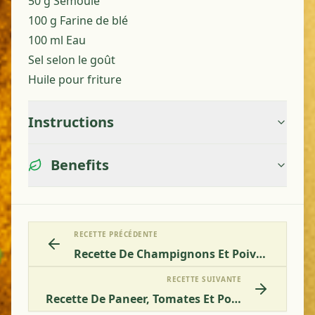
50 g Semoule
100 g Farine de blé
100 ml Eau
Sel selon le goût
Huile pour friture
Instructions
Benefits
RECETTE PRÉCÉDENTE
Recette De Champignons Et Poivrons Dans Une Sauce Tomate Aux Noix De Cajou
RECETTE SUIVANTE
Recette De Paneer, Tomates Et Poivron Rôtis À La Broche