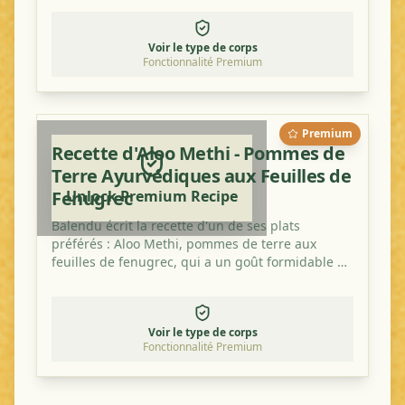
Voir le type de corps
Fonctionnalité Premium
Premium
Recette d'Aloo Methi - Pommes de
Terre Ayurvédiques aux Feuilles de
Fenugrec
Unlock Premium Recipe
Balendu écrit la recette d'un de ses plats
préférés : Aloo Methi, pommes de terre aux
feuilles de fenugrec, qui a un goût formidable et
est sain.
Voir le type de corps
Fonctionnalité Premium