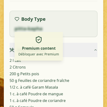
Body Type
pitta-kapha
Premium content
Ingredients
Débloquer avec Premium
2 l Lait
2 Citrons
200 g Petits pois
50 g Feuilles de coriandre fraîche
1/2 c. à café Garam Masala
1 c. à café Poudre de mangue
1 c. à café Poudre de coriandre