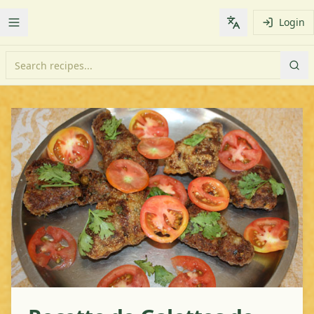
Login
Toggle Menu
Change languag