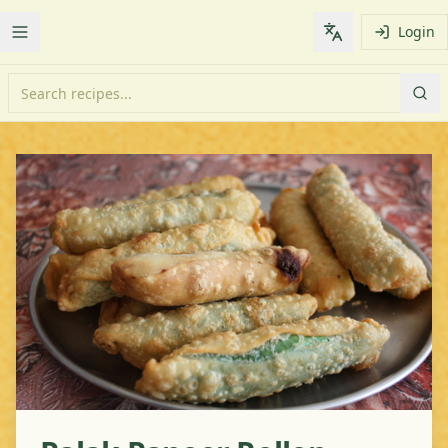
Login
Toggle Menu
Change languag