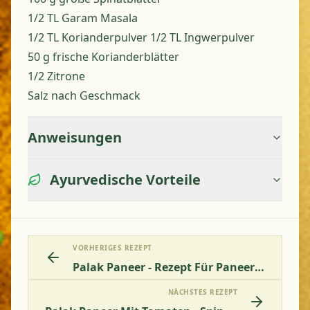
1/2 TL Garam Masala
1/2 TL Korianderpulver 1/2 TL Ingwerpulver
50 g frische Korianderblätter
1/2 Zitrone
Salz nach Geschmack
Anweisungen
Ayurvedische Vorteile
VORHERIGES REZEPT
Palak Paneer - Rezept Für Paneerwürfel In Spinat
NÄCHSTES REZEPT