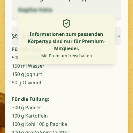
Kapha-Vata
Informationen zum passenden
Zutaten
Körpertyp sind nur für Premium-
Mitglieder.
Für den Teig:
Mit Premium freischalten
500 g Weißmehl
150 ml Wasser
150 g Joghurt
50 g Olivenöl
Für die Füllung:
300 g Paneer
100 g Kartoffeln
100 g Kohl 100 g Paprika
100 g große Spinatblätter