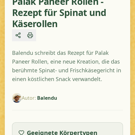
Palak Paneer Rollen -
Rezept für Spinat und
Käserollen
Share
Balendu schreibt das Rezept für Palak
Paneer Rollen, eine neue Kreation, die das
berühmte Spinat- und Frischkäsegericht in
einen köstlichen Snack verwandelt.
Autor
:
Balendu
Geeignete Körpertypen