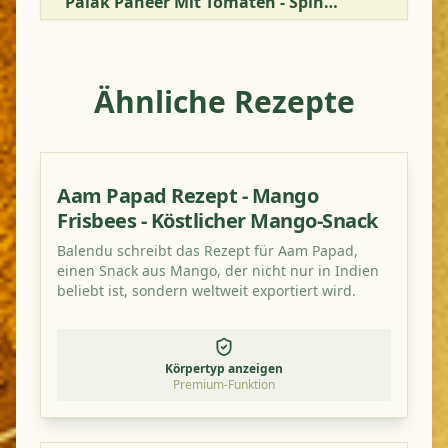
Palak Paneer Mit Tomaten - Spinat Mit Frischkäse Und Tomaten
Ähnliche Rezepte
Aam Papad Rezept - Mango
Frisbees - Köstlicher Mango-Snack
Balendu schreibt das Rezept für Aam Papad,
einen Snack aus Mango, der nicht nur in Indien
beliebt ist, sondern weltweit exportiert wird.
Körpertyp anzeigen
Premium-Funktion