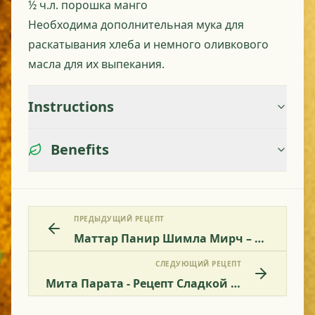
½ ч.л. порошка манго
Необходима дополнительная мука для
раскатывания хлеба и немного оливкового
масла для их выпекания.
Instructions
Benefits
ПРЕДЫДУЩИЙ РЕЦЕПТ
Маттар Панир Шимла Мирч – Индийский Сыр С Болгарским Перцем И Зелёным Горошком
СЛЕДУЮЩИЙ РЕЦЕПТ
Мита Парата - Рецепт Сладкой Индийской Лепешки