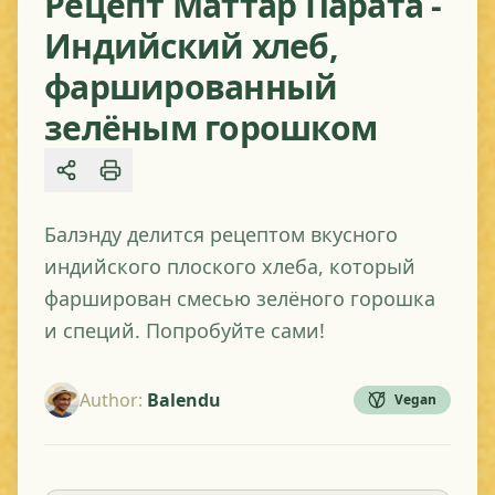
Рецепт Маттар Парата -
Индийский хлеб,
фаршированный
зелёным горошком
Share
Балэнду делится рецептом вкусного
индийского плоского хлеба, который
фарширован смесью зелёного горошка
и специй. Попробуйте сами!
Author
:
Balendu
Vegan