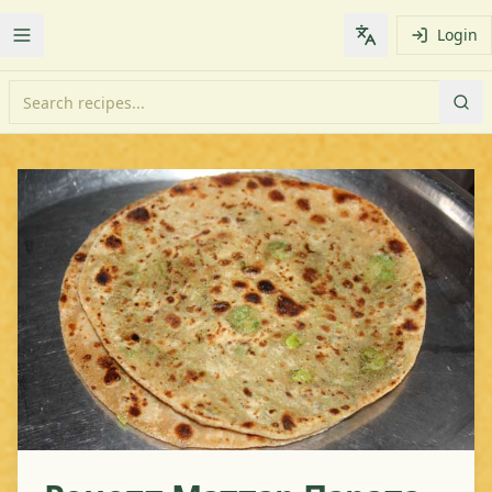
Login
Toggle Menu
Change languag