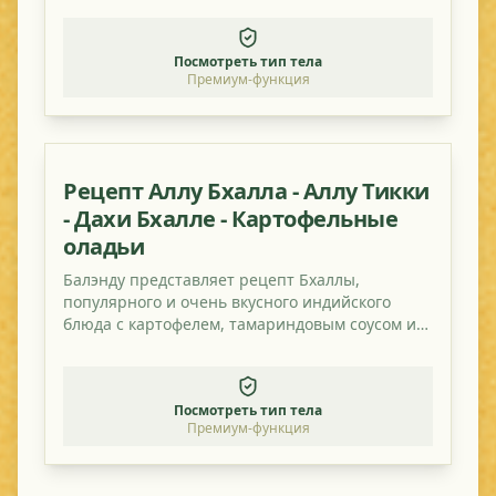
Посмотреть тип тела
Премиум-функция
Рецепт Аллу Бхалла - Аллу Тикки
- Дахи Бхалле - Картофельные
оладьи
Балэнду представляет рецепт Бхаллы,
популярного и очень вкусного индийского
блюда с картофелем, тамариндовым соусом и
томатом.
Посмотреть тип тела
Премиум-функция