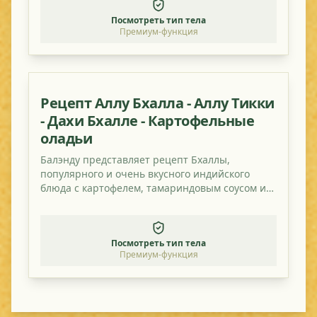
Посмотреть тип тела
Премиум-функция
Рецепт Аллу Бхалла - Аллу Тикки
- Дахи Бхалле - Картофельные
оладьи
Балэнду представляет рецепт Бхаллы,
популярного и очень вкусного индийского
блюда с картофелем, тамариндовым соусом и
томатом.
Посмотреть тип тела
Премиум-функция