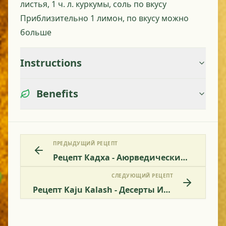
листья, 1 ч. л. куркумы, соль по вкусу
Приблизительно 1 лимон, по вкусу можно
больше
Instructions
Benefits
ПРЕДЫДУЩИЙ РЕЦЕПТ
Рецепт Кадха - Аюрведический Чай Против Простуды И Боли В Горле
СЛЕДУЮЩИЙ РЕЦЕПТ
Рецепт Kaju Kalash - Десерты Из Кешью