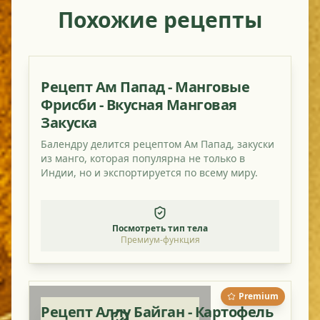
Похожие рецепты
Рецепт Ам Папад - Манговые
Фрисби - Вкусная Манговая
Закуска
Балендру делится рецептом Ам Папад, закуски
из манго, которая популярна не только в
Индии, но и экспортируется по всему миру.
Посмотреть тип тела
Премиум-функция
Premium
Рецепт Аллу Байган - Картофель