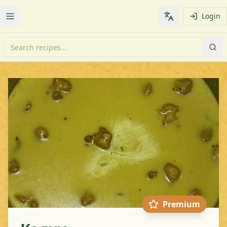
Login
Toggle Menu
Change languag
Premium