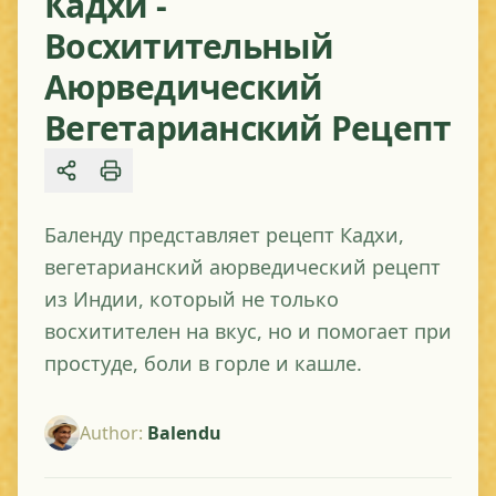
Кадхи -
Восхитительный
Аюрведический
Вегетарианский Рецепт
Share
Баленду представляет рецепт Кадхи,
вегетарианский аюрведический рецепт
из Индии, который не только
восхитителен на вкус, но и помогает при
простуде, боли в горле и кашле.
Author
:
Balendu