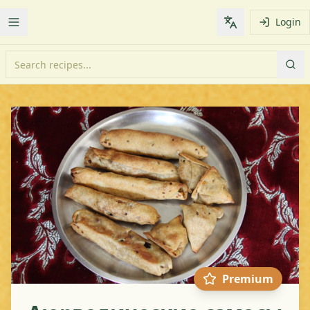
Login
Toggle Menu
Change languag
Premium