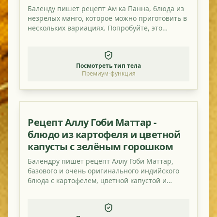
Баленду пишет рецепт Ам ка Панна, блюда из
незрелых манго, которое можно приготовить в
нескольких вариациях. Попробуйте, это
действительно вкусно и освежающе кисло!
Посмотреть тип тела
Премиум-функция
Рецепт Аллу Гоби Маттар -
блюдо из картофеля и цветной
капусты с зелёным горошком
Балендру пишет рецепт Аллу Гоби Маттар,
базового и очень оригинального индийского
блюда с картофелем, цветной капустой и
зелёным горошком.