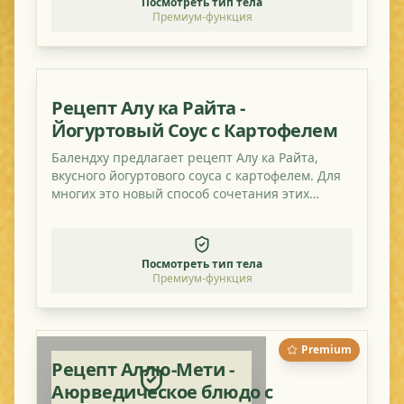
Посмотреть тип тела
Премиум-функция
Рецепт Алу ка Райта -
Йогуртовый Соус с Картофелем
Балендху предлагает рецепт Алу ка Райта,
вкусного йогуртового соуса с картофелем. Для
многих это новый способ сочетания этих
ингредиентов. Попробуйте!
Посмотреть тип тела
Премиум-функция
Premium
Рецепт Аллю-Мети -
Аюрведическое блюдо с