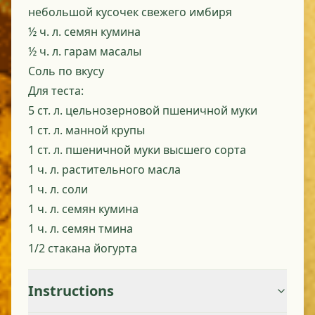
небольшой кусочек свежего имбиря
½ ч. л. семян кумина
½ ч. л. гарам масалы
Соль по вкусу
Для теста:
5 ст. л. цельнозерновой пшеничной муки
1 ст. л. манной крупы
1 ст. л. пшеничной муки высшего сорта
1 ч. л. растительного масла
1 ч. л. соли
1 ч. л. семян кумина
1 ч. л. семян тмина
1/2 стакана йогурта
Instructions