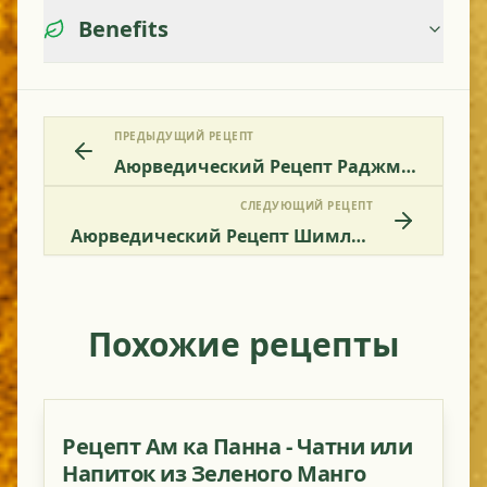
Benefits
ПРЕДЫДУЩИЙ РЕЦЕПТ
Аюрведический Рецепт Раджма - Красная Фасоль
СЛЕДУЮЩИЙ РЕЦЕПТ
Аюрведический Рецепт Шимла Мирч Патта Гоби - Перец И Капуста
Похожие рецепты
Рецепт Ам ка Панна - Чатни или
Напиток из Зеленого Манго