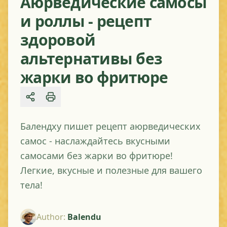
Аюрведические самосы
и роллы - рецепт
здоровой
альтернативы без
жарки во фритюре
Share
Балендху пишет рецепт аюрведических
самос - наслаждайтесь вкусными
самосами без жарки во фритюре!
Легкие, вкусные и полезные для вашего
тела!
Author
:
Balendu