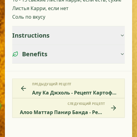
Листья Карри, если нет
Соль по вкусу
Instructions
Benefits
ПРЕДЫДУЩИЙ РЕЦЕПТ
Алу Ка Джхоль - Рецепт Картофельного Карри
СЛЕДУЮЩИЙ РЕЦЕПТ
Алоо Маттар Панир Банда - Рецепт Шариков Из Картофеля, Гороха И Панир