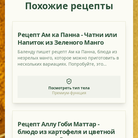
Похожие рецепты
Рецепт Ам ка Панна - Чатни или
Напиток из Зеленого Манго
Баленду пишет рецепт Ам ка Панна, блюда из
незрелых манго, которое можно приготовить в
нескольких вариациях. Попробуйте, это
действительно вкусно и освежающе кисло!
Посмотреть тип тела
Премиум-функция
Рецепт Аллу Гоби Маттар -
блюдо из картофеля и цветной