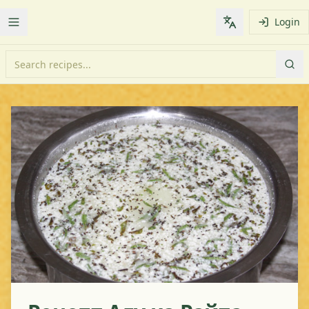
Login
Toggle Menu
Change languag