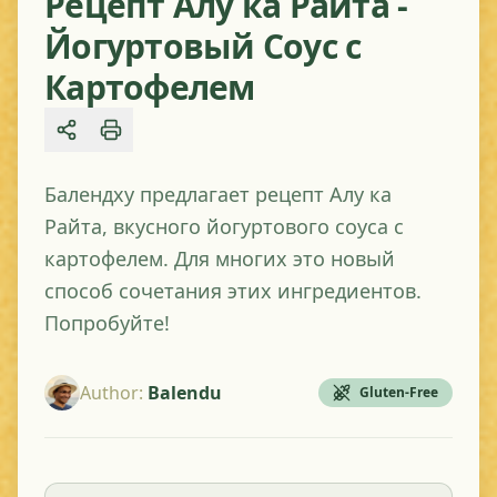
Рецепт Алу ка Райта -
Йогуртовый Соус с
Картофелем
Share
Балендху предлагает рецепт Алу ка
Райта, вкусного йогуртового соуса с
картофелем. Для многих это новый
способ сочетания этих ингредиентов.
Попробуйте!
Author
:
Balendu
Gluten-Free