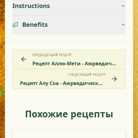
Instructions
Benefits
ПРЕДЫДУЩИЙ РЕЦЕПТ
Рецепт Аллю-Мети - Аюрведическое Блюдо С Картофелем И Листьями Пажитника
СЛЕДУЮЩИЙ РЕЦЕПТ
Рецепт Алу Соа - Аюрведические Картофель С Укропом
Похожие рецепты