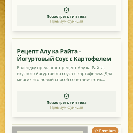
Посмотреть тип тела
Премиум-функция
Рецепт Алу ка Райта -
Йогуртовый Соус с Картофелем
Балендху предлагает рецепт Алу ка Райта,
вкусного йогуртового соуса с картофелем. Для
многих это новый способ сочетания этих
ингредиентов. Попробуйте!
Посмотреть тип тела
Премиум-функция
Premium