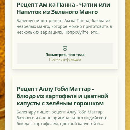
Рецепт Ам ка Панна - Чатни или
Напиток из Зеленого Манго
Баленду пишет рецепт Ам ка Панна, блюда из
незрелых манго, которое можно приготовить в
нескольких вариациях. Попробуйте, это
действительно вкусно и освежающе кисло!
Посмотреть тип тела
Премиум-функция
Рецепт Аллу Гоби Маттар -
блюдо из картофеля и цветной
капусты с зелёным горошком
Балендру пишет рецепт Аллу Гоби Маттар,
базового и очень оригинального индийского
блюда с картофелем, цветной капустой и
зелёным горошком.