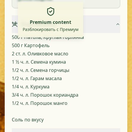
Premium content
Ingredients
Разблокировать с Премиум
500 г Патола, Круглая горлянка
500 г Картофель
2 ст. л. Оливковое масло
1 ½ ч. л. Семена кумина
1/2 ч. л. Семена горчицы
1/2 ч. л. Гарам масала
1/4 ч. л. Куркума
3/4 ч. л. Порошок кориандра
1/2 ч. л. Порошок манго
Соль по вкусу