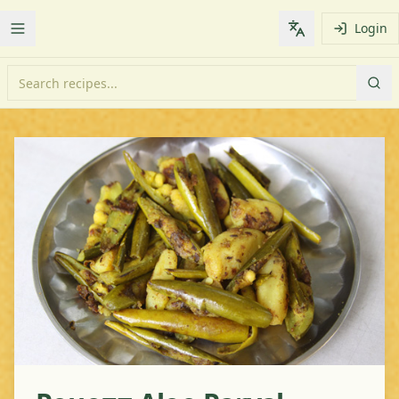
Login
Toggle Menu
Change languag