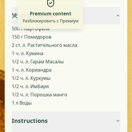
Premium content
Ingredients
Разблокировать с Премиум
500 г Картофеля
150 г Помидоров
2 ст. л. Растительного масла
1 ч. л. Кумина
1/2 ч. л. Гарам Масалы
1 ч. л. Кориандра
1/2 ч. л. Куркумы
1/2 ч. л. Имбиря
1/2 ч. л. Порошка манго
1 л Воды
Instructions