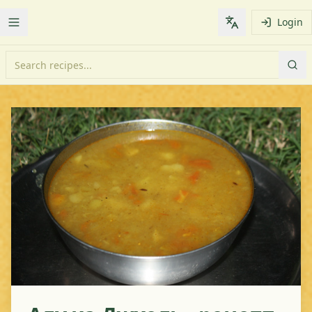
Login
Toggle Menu
Change languag