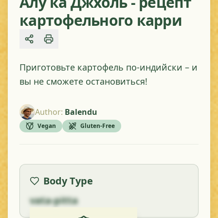
Алу ка Джхоль - рецепт
картофельного карри
Share
Приготовьте картофель по-индийски – и
вы не сможете остановиться!
Author
:
Balendu
Vegan
Gluten-Free
Body Type
vata-pitta