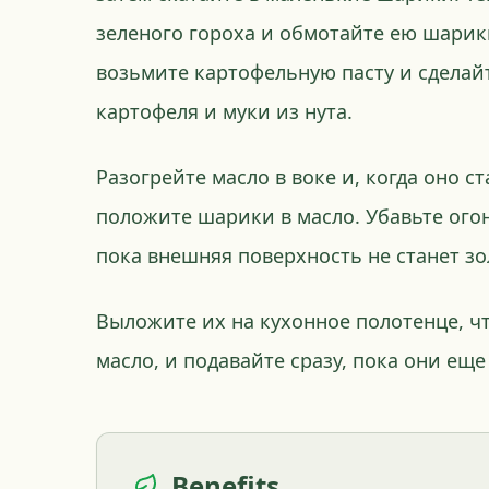
зеленого гороха и обмотайте ею шарик
возьмите картофельную пасту и сделай
картофеля и муки из нута.
Разогрейте масло в воке и, когда оно с
положите шарики в масло. Убавьте ого
пока внешняя поверхность не станет зо
Выложите их на кухонное полотенце, ч
масло, и подавайте сразу, пока они ещ
Benefits