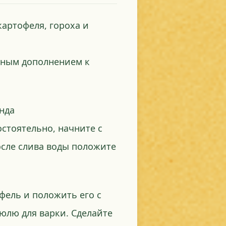
картофеля, гороха и
чным дополнением к
нда
стоятельно, начните с
осле слива воды положите
фель и положить его с
юлю для варки. Сделайте