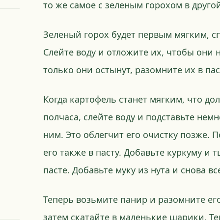
то же самое с зеленым горохом в друго
Зеленый горох будет первым мягким, сп
Слейте воду и отложите их, чтобы они 
только они остынут, разомните их в пас
Когда картофель станет мягким, что д
полчаса, слейте воду и подставьте нем
ним. Это облегчит его очистку позже. 
его также в пасту. Добавьте куркуму и
пасте. Добавьте муку из нута и снова в
Теперь возьмите панир и разомните его
затем скатайте в маленькие шарики. Те