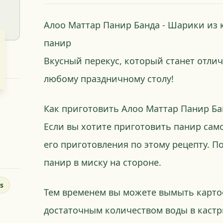
Алоо Маттар Панир Банда - Шарики из 
панир
Вкусный перекус, который станет отли
любому праздничному столу!
Как приготовить Алоо Маттар Панир Ба
Если вы хотите приготовить панир само
его приготовления по этому рецепту. П
панир в миску на стороне.
s
Тем временем вы можете вымыть карто
достаточным количеством воды в кастр