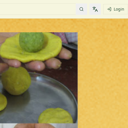
Login
Change languag