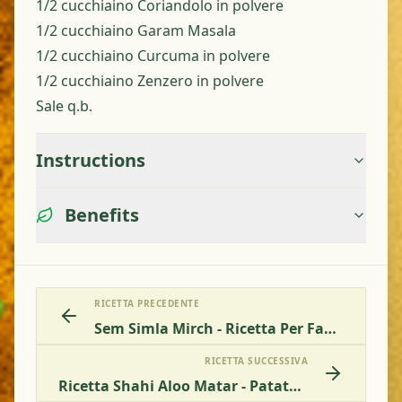
1/2 cucchiaino Coriandolo in polvere
1/2 cucchiaino Garam Masala
1/2 cucchiaino Curcuma in polvere
1/2 cucchiaino Zenzero in polvere
Sale q.b.
Instructions
Benefits
RICETTA PRECEDENTE
Sem Simla Mirch - Ricetta Per Fagiolini Piattoni Con Peperoni In Salsa Di Pomodoro
RICETTA SUCCESSIVA
Ricetta Shahi Aloo Matar - Patate Reali In Salsa Di Piselli Verdi