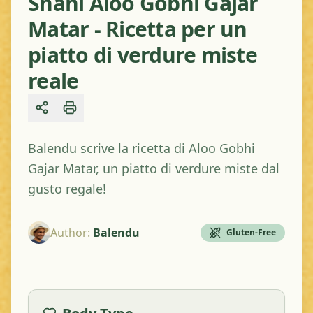
Shahi Aloo Gobhi Gajar
Matar - Ricetta per un
piatto di verdure miste
reale
Share
Balendu scrive la ricetta di Aloo Gobhi
Gajar Matar, un piatto di verdure miste dal
gusto regale!
Author
:
Balendu
Gluten-Free