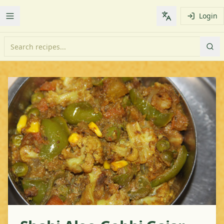
Login
Toggle Menu
Change languag