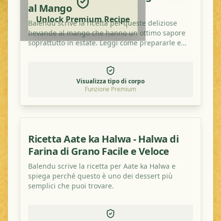
al Mango
Unlock Premium Recipe
Balendu scrive la ricetta per queste deliziose
bevande al mango che hanno un ottimo sapore
soprattutto in estate. Leggi come prepararle e
provale a casa!
Visualizza tipo di corpo
Funzione Premium
Ricetta Aate ka Halwa - Halwa di
Farina di Grano Facile e Veloce
Balendu scrive la ricetta per Aate ka Halwa e
spiega perché questo è uno dei dessert più
semplici che puoi trovare.