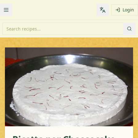
Login
Toggle Menu
Change languag