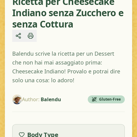
Ricetta per Cheesecake
Indiano senza Zucchero e
senza Cottura
Share
Balendu scrive la ricetta per un Dessert
che non hai mai assaggiato prima:
Cheesecake Indiano! Provalo e potrai dire
solo una cosa: lo adoro!
Author
:
Balendu
Gluten-Free
Body Type