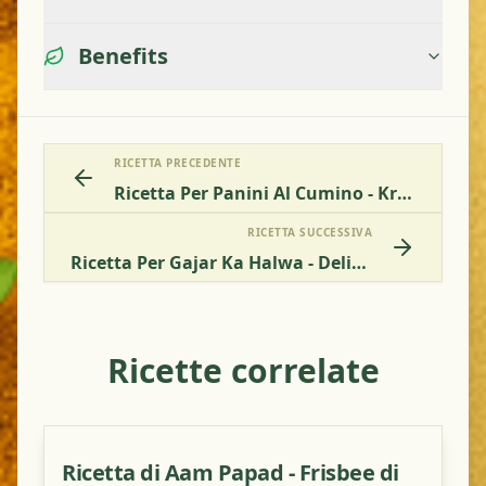
Benefits
RICETTA PRECEDENTE
Ricetta Per Panini Al Cumino - Kreuzkümmel-Brötchen
RICETTA SUCCESSIVA
Ricetta Per Gajar Ka Halwa - Delizioso Dolce Di Carote
Ricette correlate
Ricetta di Aam Papad - Frisbee di