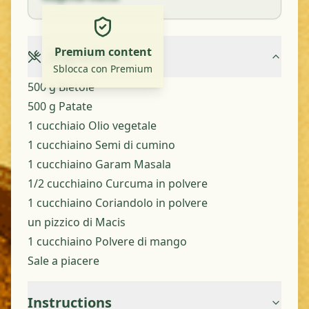
Premium content
Ingredients
Sblocca con Premium
500 g Bietole
500 g Patate
1 cucchiaio Olio vegetale
1 cucchiaino Semi di cumino
1 cucchiaino Garam Masala
1/2 cucchiaino Curcuma in polvere
1 cucchiaino Coriandolo in polvere
un pizzico di Macis
1 cucchiaino Polvere di mango
Sale a piacere
Instructions