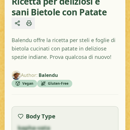
Ricetta per deliziosi e
sani Bietole con Patate
Share
Balendu offre la ricetta per steli e foglie di
bietola cucinati con patate in deliziose
spezie indiane. Prova qualcosa di nuovo!
Author
:
Balendu
Vegan
Gluten-Free
Body Type
kapha-vata