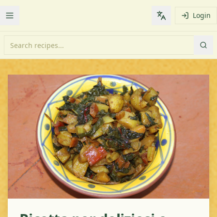
Login
Toggle Menu
Change languag