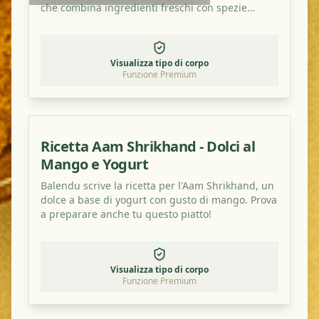
che combina ingredienti freschi con spezie
tradizionali. È un piatto perfetto per bilanciare i
tuoi dosha e gustare un pasto sano e saporito.
Visualizza tipo di corpo
Funzione Premium
Ricetta Aam Shrikhand - Dolci al
Mango e Yogurt
Balendu scrive la ricetta per l'Aam Shrikhand, un
dolce a base di yogurt con gusto di mango. Prova
a preparare anche tu questo piatto!
Visualizza tipo di corpo
Funzione Premium