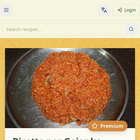
Login
Toggle Menu
Change languag
Premium