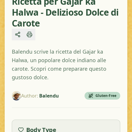
Ricetta per Gajar ka
Halwa - Delizioso Dolce di
Carote
Share
Balendu scrive la ricetta del Gajar ka
Halwa, un popolare dolce indiano alle
carote. Scopri come preparare questo
gustoso dolce.
Author
:
Balendu
Gluten-Free
Body Type