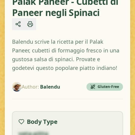
Palak Paneer - Cubetti di
Paneer negli Spinaci
Share
Balendu scrive la ricetta per il Palak
Paneer, cubetti di formaggio fresco in una
gustosa salsa di spinaci. Provate e
godetevi questo popolare piatto indiano!
Author
:
Balendu
Gluten-Free
Body Type
vata-pitta