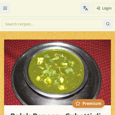
Login
Toggle Menu
Change languag
Premium