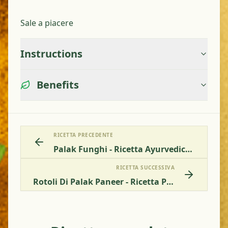
Sale a piacere
Instructions
Benefits
RICETTA PRECEDENTE
Palak Funghi - Ricetta Ayurvedica Facile Per Spinaci Indiani Con Funghi
RICETTA SUCCESSIVA
Rotoli Di Palak Paneer - Ricetta Per Rotoli Di Spinaci E Paneer