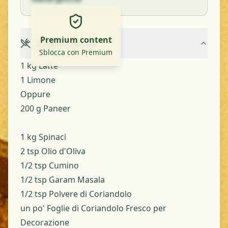
Premium content
Ingredients
Sblocca con Premium
1 kg Latte
1 Limone
Oppure
200 g Paneer
1 kg Spinaci
2 tsp Olio d'Oliva
1/2 tsp Cumino
1/2 tsp Garam Masala
1/2 tsp Polvere di Coriandolo
un po' Foglie di Coriandolo Fresco per
Decorazione