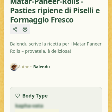
Matar-Paneer-Rolls -
Pasties ripiene di Piselli e
Formaggio Fresco
Share
Balendu scrive la ricetta per i Matar Paneer
Rolls – provatela, è deliziosa!
Author
:
Balendu
Body Type
kapha-vata