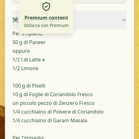
Premium content
Ingredients
Sblocca con Premium
Per il ripieno:
50 g di Paneer
oppure
1/2 l di Latte e
1/2 Limone
100 g di Piselli
10 g di Foglie di Coriandolo Fresco
un piccolo pezzo di Zenzero Fresco
1/4 cucchiaino di Polvere di Coriandolo
1/4 cucchiaino di Garam Masala
Per l'impasto: