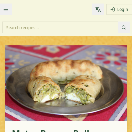
Login
Toggle Menu
Change languag