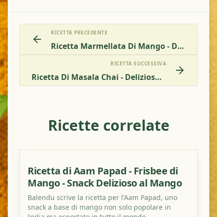
RICETTA PRECEDENTE
Ricetta Marmellata Di Mango - Dolce Gusto Dell'Estate
RICETTA SUCCESSIVA
Ricetta Di Masala Chai - Delizioso Tè Indiano Speziato
Ricette correlate
Ricetta di Aam Papad - Frisbee di
Mango - Snack Delizioso al Mango
Balendu scrive la ricetta per l'Aam Papad, uno
snack a base di mango non solo popolare in
India ma esportato in tutto il mondo.