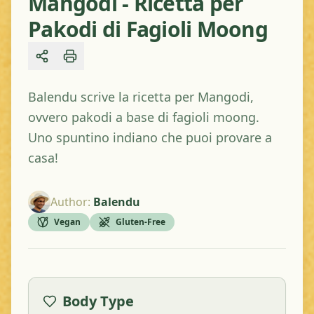
Mangodi - Ricetta per
Pakodi di Fagioli Moong
Share
Balendu scrive la ricetta per Mangodi,
ovvero pakodi a base di fagioli moong.
Uno spuntino indiano che puoi provare a
casa!
Author
:
Balendu
Vegan
Gluten-Free
Body Type