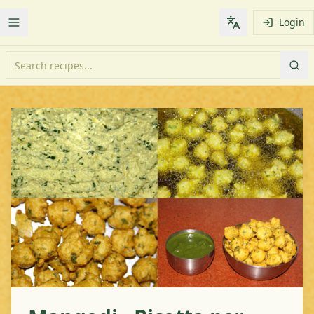
Login
Toggle Menu
Change languag