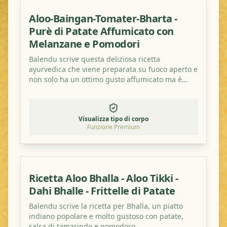
Aloo-Baingan-Tomater-Bharta -
Purè di Patate Affumicato con
Melanzane e Pomodori
Balendu scrive questa deliziosa ricetta
ayurvedica che viene preparata su fuoco aperto e
non solo ha un ottimo gusto affumicato ma è
anche salutare!
Visualizza tipo di corpo
Funzione Premium
Ricetta Aloo Bhalla - Aloo Tikki -
Dahi Bhalle - Frittelle di Patate
Balendu scrive la ricetta per Bhalla, un piatto
indiano popolare e molto gustoso con patate,
salsa di tamarindo e pomodoro.