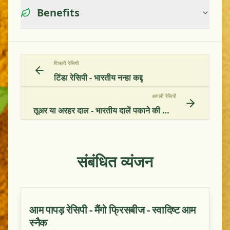
Benefits
पिछली रेसिपी
टिंडा रेसिपी - भारतीय नन्हा कद्दू
अगली रेसिपी
तूअर या अरहर दाल - भारतीय दालें पकाने की आयुर्वेदिक विधि
संबंधित व्यंजन
आम पापड़ रेसिपी - मैंगो फ्रिसबीज - स्वादिष्ट आम
स्नैक