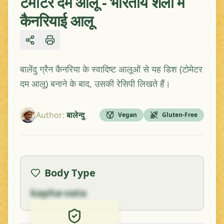
टमाटर दम आलू - भारतीय शैली में
कैनरियाई आलू
Share
बालेंदु ग्रैन कैनरिया के स्वादिष्ट आलूओं से यह डिश (टोमेटर
दम आलू) बनाने के बाद, उसकी रेसिपी लिखते हैं।
Author
:
बालेन्दु
Vegan
Gluten-Free
Body Type
kapha-vata