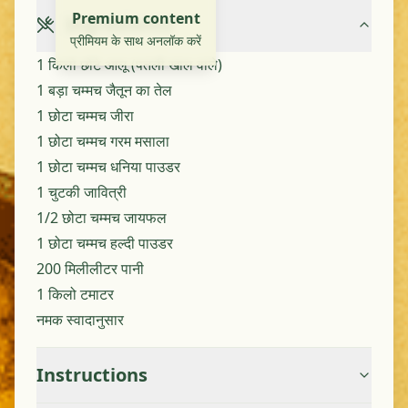
Premium content
Ingredients
प्रीमियम के साथ अनलॉक करें
1 किलो छोटे आलू (पतली खाल वाले)
1 बड़ा चम्मच जैतून का तेल
1 छोटा चम्मच जीरा
1 छोटा चम्मच गरम मसाला
1 छोटा चम्मच धनिया पाउडर
1 चुटकी जावित्री
1/2 छोटा चम्मच जायफल
1 छोटा चम्मच हल्दी पाउडर
200 मिलीलीटर पानी
1 किलो टमाटर
नमक स्वादानुसार
Instructions