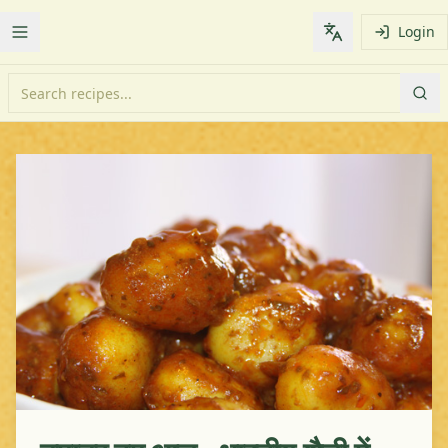
Login
Toggle Menu
Change languag