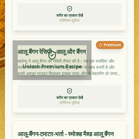
शरीर का प्रकार देखें
प्रीमियम सुविधा
Premium
आलू बैंगन रेसिपी - आलू और बैंगन
बालेन्दु ने आलू बैंगन की रेसिपी तैयार की है। यह एक स्वादिष्ट और
Unlock Premium Recipe
सरल भारतीय व्यंजन है। यह आलू और बैंगन के साथ बनती है और
इसमें अमचूर पाउडर मिलाकर इसका स्वाद और भी बेहतरीन हो जाता
है।
शरीर का प्रकार देखें
प्रीमियम सुविधा
आलू-बैंगन-टमाटर-भर्ता - स्मोक्ड मैश्ड आलू बैंगन