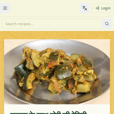
Login
Toggle Menu
Change languag