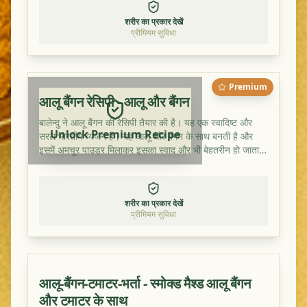
शरीर का प्रकार देखें
प्रीमियम सुविधा
Premium
आलू बैंगन रेसिपी - आलू और बैंगन
बालेन्दु ने आलू बैंगन की रेसिपी तैयार की है। यह एक स्वादिष्ट और
Unlock Premium Recipe
सरल भारतीय व्यंजन है। यह आलू और बैंगन के साथ बनती है और
इसमें अमचूर पाउडर मिलाकर इसका स्वाद और भी बेहतरीन हो जाता
है।
शरीर का प्रकार देखें
प्रीमियम सुविधा
आलू-बैंगन-टमाटर-भर्ता - स्मोक्ड मैश्ड आलू बैंगन
और टमाटर के साथ