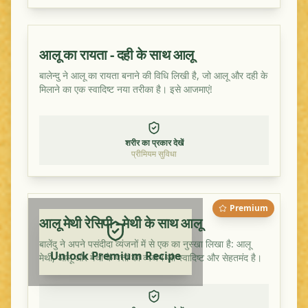
आलू का रायता - दही के साथ आलू
बालेन्दु ने आलू का रायता बनाने की विधि लिखी है, जो आलू और दही के
मिलाने का एक स्वादिष्ट नया तरीका है। इसे आजमाएं!
शरीर का प्रकार देखें
प्रीमियम सुविधा
Premium
आलू मेथी रेसिपी - मेथी के साथ आलू
बालेंदु ने अपने पसंदीदा व्यंजनों में से एक का नुस्खा लिखा है: आलू
Unlock Premium Recipe
मेथी, आलू और मेथी के पत्तों का व्यंजन जो स्वादिष्ट और सेहतमंद है।