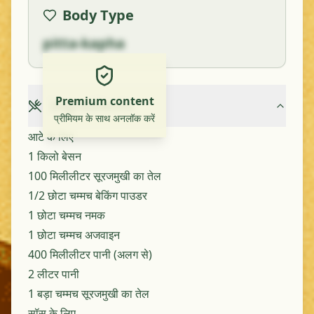
Body Type
pitta-kapha
Premium content
Ingredients
प्रीमियम के साथ अनलॉक करें
आटे के लिए
1 किलो बेसन
100 मिलीलीटर सूरजमुखी का तेल
1/2 छोटा चम्मच बेकिंग पाउडर
1 छोटा चम्मच नमक
1 छोटा चम्मच अजवाइन
400 मिलीलीटर पानी (अलग से)
2 लीटर पानी
1 बड़ा चम्मच सूरजमुखी का तेल
सॉस के लिए