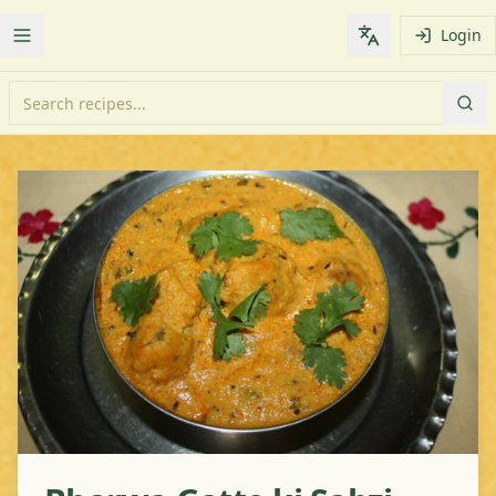
Login
Toggle Menu
Change languag