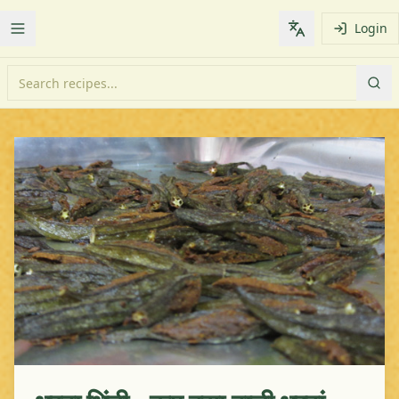
Login
Toggle Menu
Change languag