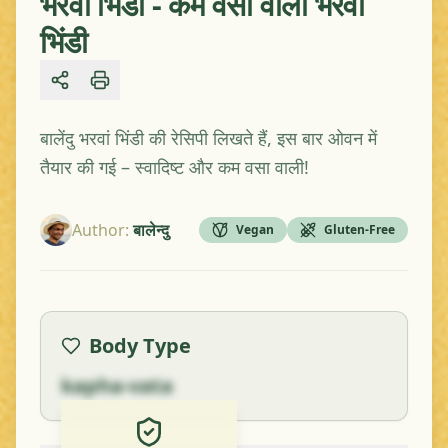
भरवा भिंडी - कम वसा वाली भरवां
भिंडी
Share
बालेंदु भरवां भिंडी की रेसिपी लिखते हैं, इस बार ओवन में
तैयार की गई – स्वादिष्ट और कम वसा वाली!
Author
:
बालेन्दु
Vegan
Gluten-Free
Body Type
kapha-vata