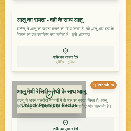
आलू का रायता - दही के साथ आलू
बालेन्दु ने आलू का रायता बनाने की विधि लिखी है, जो आलू और दही के
मिलाने का एक स्वादिष्ट नया तरीका है। इसे आजमाएं!
शरीर का प्रकार देखें
प्रीमियम सुविधा
Premium
आलू मेथी रेसिपी - मेथी के साथ आलू
बालेंदु ने अपने पसंदीदा व्यंजनों में से एक का नुस्खा लिखा है: आलू
Unlock Premium Recipe
मेथी, आलू और मेथी के पत्तों का व्यंजन जो स्वादिष्ट और सेहतमंद है।
शरीर का प्रकार देखें