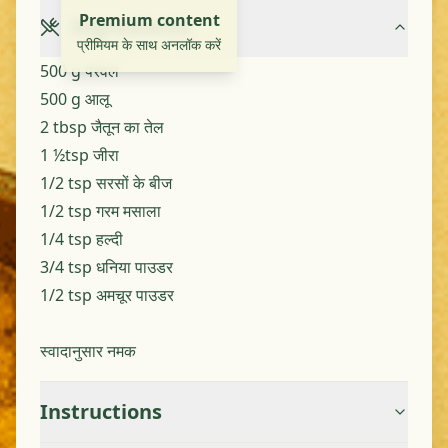
Premium content
Ingredients
प्रीमियम के साथ अनलॉक करें
500 g परवल
500 g आलू
2 tbsp जैतून का तेल
1 ½tsp जीरा
1/2 tsp सरसों के बीज
1/2 tsp गरम मसाला
1/4 tsp हल्दी
3/4 tsp धनिया पाउडर
1/2 tsp अमचूर पाउडर
स्वादानुसार नमक
Instructions