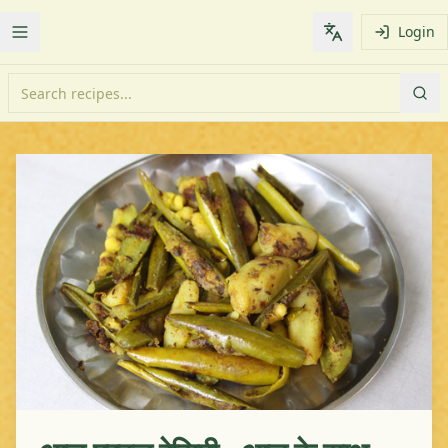
Login
Toggle Menu
Change languag