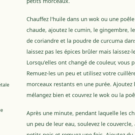
petits morceaux.
Chauffez l'huile dans un wok ou une poêle 
chaude, ajoutez le cumin, le gingembre, l
de coriandre et la poudre de curcuma dans
laissez pas les épices brûler mais laissez-
Lorsqu'elles ont changé de couleur, vous 
Remuez-les un peu et utilisez votre cuillèr
morceaux restants en une purée. Ajoutez
étale
mélangez bien et couvrez le wok ou la poê
re
Après une minute, pendant laquelle les c
un peu de leur eau, soulevez le couvercle, 
petits pois et remuez une fois. Ajoutez du