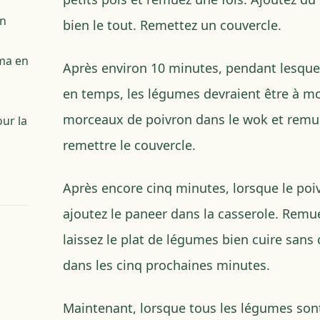
en
bien le tout. Remettez un couvercle.
uma en
Après environ 10 minutes, pendant lesqu
en temps, les légumes devraient être à moi
morceaux de poivron dans le wok et remue
our la
remettre le couvercle.
Après encore cinq minutes, lorsque le poi
ajoutez le paneer dans la casserole. Rem
laissez le plat de légumes bien cuire sans
dans les cinq prochaines minutes.
Maintenant, lorsque tous les légumes sont