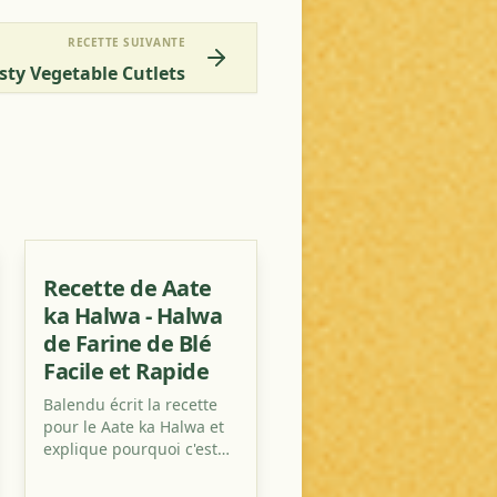
RECETTE SUIVANTE
sty Vegetable Cutlets
Recette de Aate
ka Halwa - Halwa
de Farine de Blé
Facile et Rapide
Balendu écrit la recette
pour le Aate ka Halwa et
explique pourquoi c'est
l'une des recettes de
dessert les plus faciles