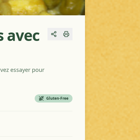
s avec
Share
uvez essayer pour
Gluten-Free