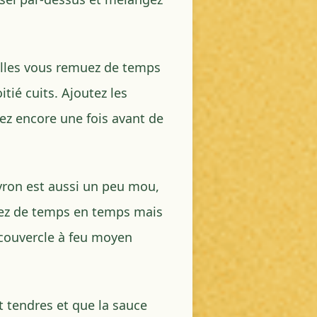
elles vous remuez de temps
tié cuits. Ajoutez les
z encore une fois avant de
vron est aussi un peu mou,
uez de temps en temps mais
 couvercle à feu moyen
 tendres et que la sauce