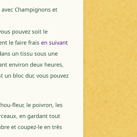
 avec Champignons et
vous pouvez soit le
t le faire frais
en suivant
dans un tissu sous une
ant environ deux heures,
st un bloc dur, vous pouvez
ou-fleur, le poivron, les
ceaux, en gardant tout
bre et coupez-le en très