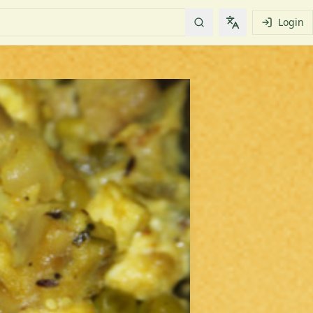
Login
Change languag