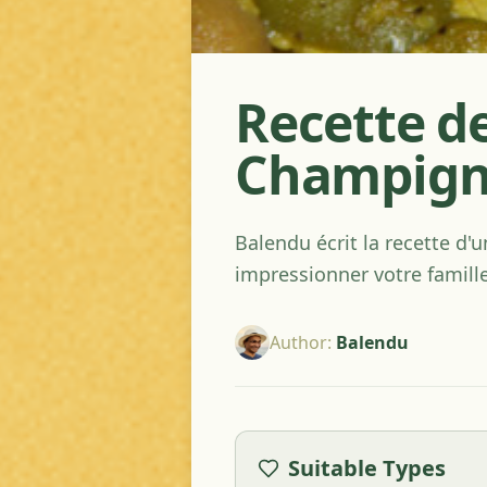
Recette d
Champign
Balendu écrit la recette d
impressionner votre famille 
Author
:
Balendu
Suitable Types