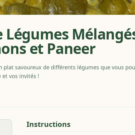
e Légumes Mélangé
ons et Paneer
'un plat savoureux de différents légumes que vous po
et vos invités !
Instructions