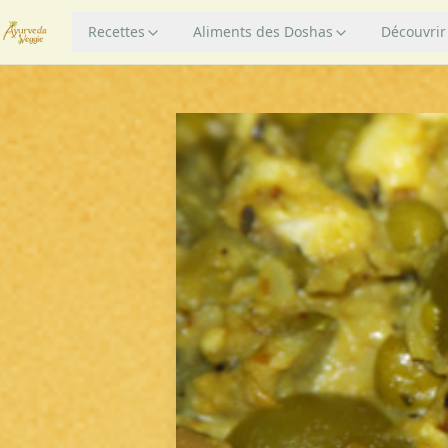
Recettes
Aliments des Doshas
Découvrir