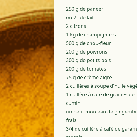
250 g de paneer
ou 2 l de lait
2 citrons
1 kg de champignons
500 g de chou-fleur
200 g de poivrons
200 g de petits pois
200 g de tomates
75 g de crème aigre
2 cuillères à soupe d'huile vég
1 cuillère à café de graines de
cumin
un petit morceau de gingemb
frais
3/4 de cuillère à café de garam