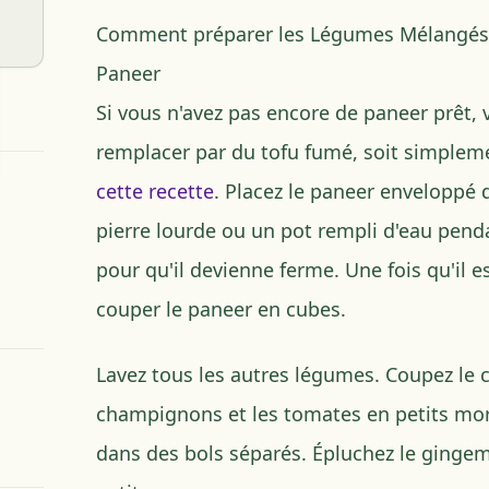
Comment préparer les Légumes Mélangés
Paneer
Si vous n'avez pas encore de paneer prêt, 
remplacer par du tofu fumé, soit simplemen
cette recette
. Placez le paneer enveloppé 
pierre lourde ou un pot rempli d'eau pend
pour qu'il devienne ferme. Une fois qu'il e
couper le paneer en cubes.
Lavez tous les autres légumes. Coupez le ch
champignons et les tomates en petits mor
dans des bols séparés. Épluchez le gingem