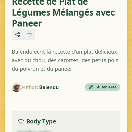
Recette de Plat de
Légumes Mélangés avec
Paneer
Share
Balendu écrit la recette d'un plat délicieux
avec du chou, des carottes, des petits pois,
du poivron et du paneer.
Author
:
Balendu
Gluten-Free
Body Type