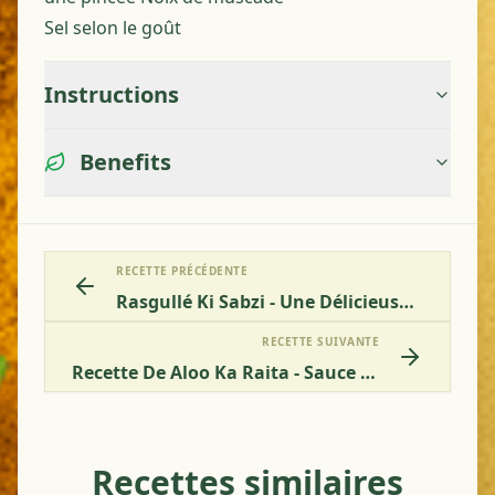
Sel selon le goût
Instructions
Benefits
RECETTE PRÉCÉDENTE
Rasgullé Ki Sabzi - Une Délicieuse Recette Végétarienne
RECETTE SUIVANTE
Recette De Aloo Ka Raita - Sauce Au Yaourt Avec Pommes De Terre
Recettes similaires