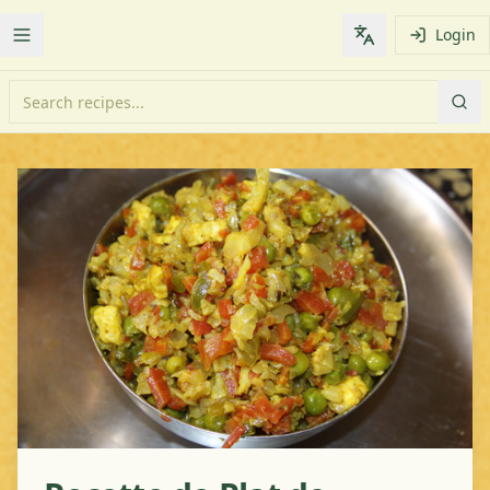
Login
Toggle Menu
Change languag