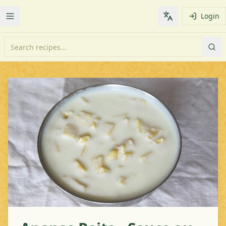
Login
Toggle Menu
Change languag