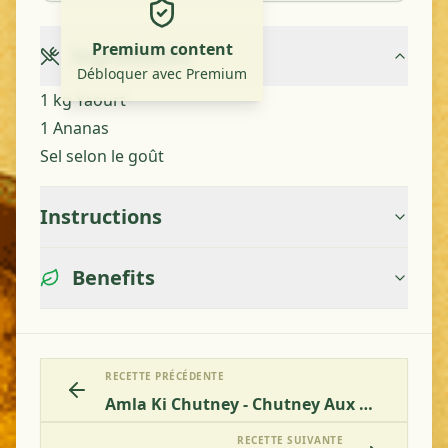
Premium content
Ingredients
Débloquer avec Premium
1 kg Yaourt
1 Ananas
Sel selon le goût
Instructions
Benefits
RECETTE PRÉCÉDENTE
Amla Ki Chutney - Chutney Aux Groseilles Indiennes
RECETTE SUIVANTE