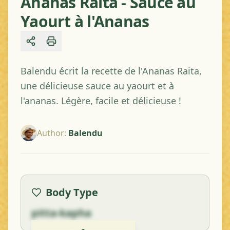
Ananas Raita - Sauce au
Yaourt à l'Ananas
Share
Balendu écrit la recette de l'Ananas Raita,
une délicieuse sauce au yaourt et à
l'ananas. Légère, facile et délicieuse !
Author
:
Balendu
Body Type
pitta-kapha