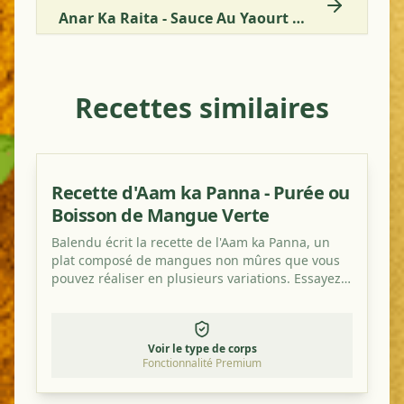
Anar Ka Raita - Sauce Au Yaourt Et Grenade
Recettes similaires
Recette d'Aam ka Panna - Purée ou
Boisson de Mangue Verte
Balendu écrit la recette de l'Aam ka Panna, un
plat composé de mangues non mûres que vous
pouvez réaliser en plusieurs variations. Essayez-
le, c'est vraiment délicieux et rafraîchissant!
Voir le type de corps
Fonctionnalité Premium