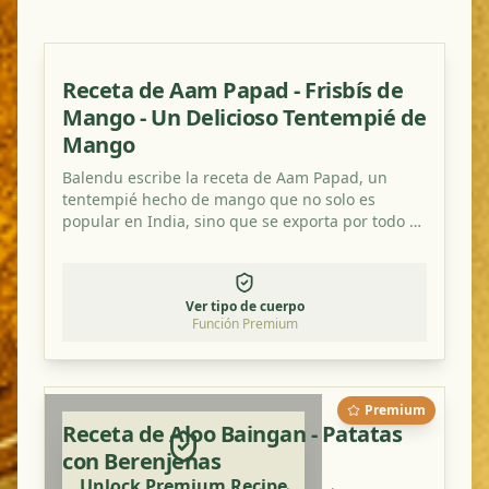
Receta de Aam Papad - Frisbís de
Mango - Un Delicioso Tentempié de
Mango
Balendu escribe la receta de Aam Papad, un
tentempié hecho de mango que no solo es
popular en India, sino que se exporta por todo el
mundo.
Ver tipo de cuerpo
Función Premium
Premium
Receta de Aloo Baingan - Patatas
con Berenjenas
Unlock Premium Recipe