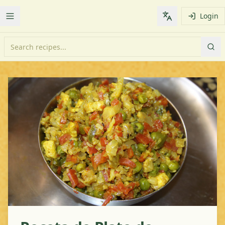
Login
Toggle Menu
Change languag