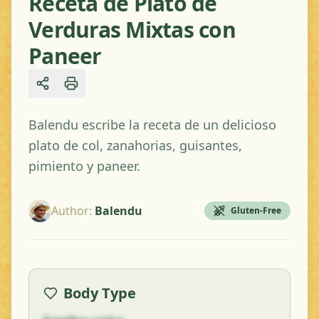
Receta de Plato de
Verduras Mixtas con
Paneer
Share
Balendu escribe la receta de un delicioso
plato de col, zanahorias, guisantes,
pimiento y paneer.
Author
:
Balendu
Gluten-Free
Body Type