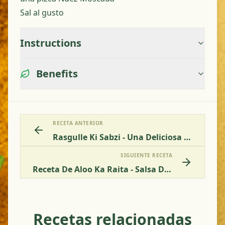
Sal al gusto
Instructions
Benefits
RECETA ANTERIOR
Rasgulle Ki Sabzi - Una Deliciosa Receta Vegetariana
SIGUIENTE RECETA
Receta De Aloo Ka Raita - Salsa De Yogur Con Patatas
Recetas relacionadas