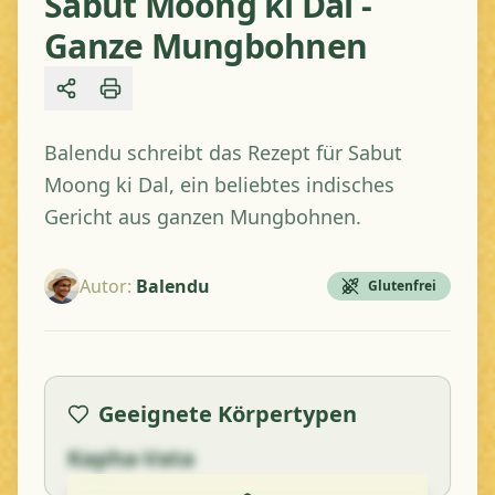
Sabut Moong ki Dal -
Ganze Mungbohnen
Share
Balendu schreibt das Rezept für Sabut
Moong ki Dal, ein beliebtes indisches
Gericht aus ganzen Mungbohnen.
Autor
:
Balendu
Glutenfrei
Geeignete Körpertypen
Kapha-Vata