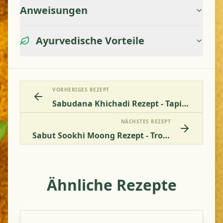
Anweisungen
Ayurvedische Vorteile
VORHERIGES REZEPT
Sabudana Khichadi Rezept - Tapioka Mit Erdnüssen
NÄCHSTES REZEPT
Sabut Sookhi Moong Rezept - Trockene Ganze Mungbohnen
Ähnliche Rezepte