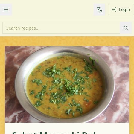
Login
Toggle Menu
Change languag