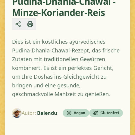
Pudina-Dhania-Chawal -
Minze-Koriander-Reis
Share
Dies ist ein köstliches ayurvedisches
Pudina-Dhania-Chawal-Rezept, das frische
Zutaten mit traditionellen Gewürzen
kombiniert. Es ist ein perfektes Gericht,
um Ihre Doshas ins Gleichgewicht zu
bringen und eine gesunde,
geschmackvolle Mahlzeit zu genießen.
Autor
:
Balendu
Vegan
Glutenfrei