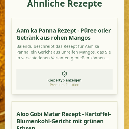
Ähnliche Rezepte
Aam ka Panna Rezept - Püree oder
Getränk aus rohen Mangos
Balendu beschreibt das Rezept für Aam ka
Panna, ein Gericht aus unreifen Mangos, das Sie
in verschiedenen Varianten genießen können.
Probieren Sie es aus, es ist wirklich lecker und
erfrischend sauer!
Körpertyp anzeigen
Premium-Funktion
Aloo Gobi Matar Rezept - Kartoffel-
Blumenkohl-Gericht mit grünen
Erbsen