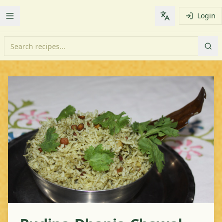
Login
Toggle Menu
Change languag