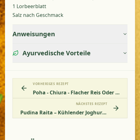
1 Lorbeerblatt
Salz nach Geschmack
Anweisungen
Ayurvedische Vorteile
VORHERIGES REZEPT
Poha - Chiura - Flacher Reis Oder Reisflocken Frühstücksrezept
NÄCHSTES REZEPT
Pudina Raita – Kühlender Joghurt-Minz-Dip Für Heiße Sommer