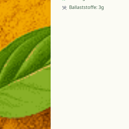
Ballaststoffe
:
3g