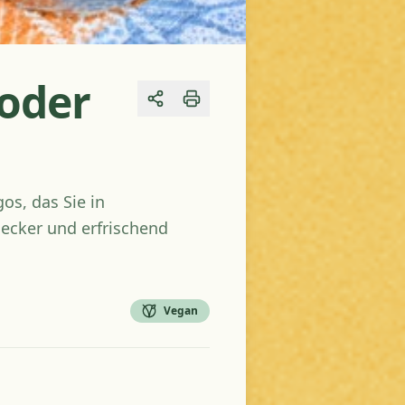
 oder
Share
os, das Sie in
lecker und erfrischend
Vegan