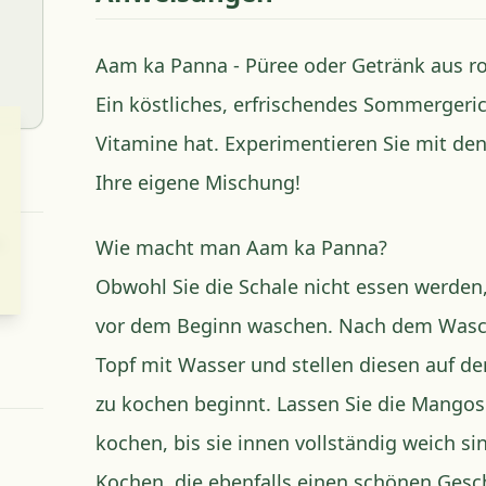
Aam ka Panna - Püree oder Getränk aus 
Ein köstliches, erfrischendes Sommergerich
Vitamine hat. Experimentieren Sie mit den
Ihre eigene Mischung!
s
Wie macht man Aam ka Panna?
Obwohl Sie die Schale nicht essen werden,
vor dem Beginn waschen. Nach dem Wasch
Topf mit Wasser und stellen diesen auf d
zu kochen beginnt. Lassen Sie die Mangos
kochen, bis sie innen vollständig weich si
Kochen, die ebenfalls einen schönen Gesch