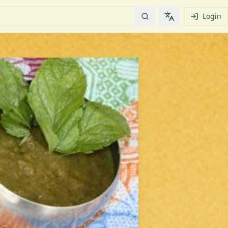
Login
Change languag