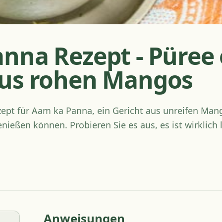
nna Rezept - Püree
aus rohen Mangos
ept für Aam ka Panna, ein Gericht aus unreifen Mang
ießen können. Probieren Sie es aus, es ist wirklich 
Anweisungen