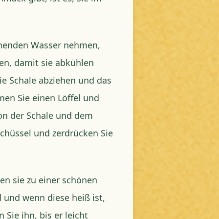
chenden Wasser nehmen,
gen, damit sie abkühlen
die Schale abziehen und das
men Sie einen Löffel und
von der Schale und dem
Schüssel und zerdrücken Sie
en sie zu einer schönen
d und wenn diese heiß ist,
ie ihn, bis er leicht