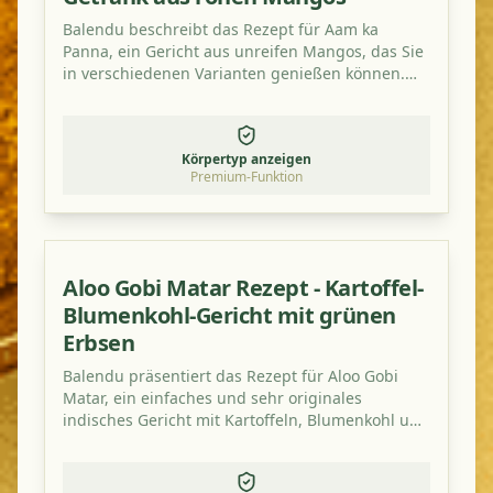
Balendu beschreibt das Rezept für Aam ka
Panna, ein Gericht aus unreifen Mangos, das Sie
in verschiedenen Varianten genießen können.
Probieren Sie es aus, es ist wirklich lecker und
erfrischend sauer!
Körpertyp anzeigen
Premium-Funktion
Aloo Gobi Matar Rezept - Kartoffel-
Blumenkohl-Gericht mit grünen
Erbsen
Balendu präsentiert das Rezept für Aloo Gobi
Matar, ein einfaches und sehr originales
indisches Gericht mit Kartoffeln, Blumenkohl und
grünen Erbsen.