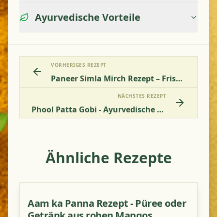
Ayurvedische Vorteile
VORHERIGES REZEPT
Paneer Simla Mirch Rezept – Frischkäse Mit Paprika
NÄCHSTES REZEPT
Phool Patta Gobi - Ayurvedische Rezepte Für Kohl Und Blumenkohl
Ähnliche Rezepte
Aam ka Panna Rezept - Püree oder
Getränk aus rohen Mangos