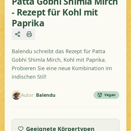
Patta Gobhi Shimla Mirch
- Rezept für Kohl mit
Paprika
Share
Balendu schreibt das Rezept für Patta
Gobhi Shimla Mirch, Kohl mit Paprika.
Probieren Sie eine neue Kombination im
indischen Stil!
Autor
:
Balendu
Vegan
Geeignete Körpertypen