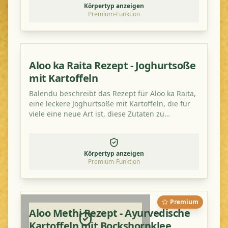
Körpertyp anzeigen
Premium-Funktion
Aloo ka Raita Rezept - Joghurtsoße
mit Kartoffeln
Balendu beschreibt das Rezept für Aloo ka Raita,
eine leckere Joghurtsoße mit Kartoffeln, die für
viele eine neue Art ist, diese Zutaten zu
kombinieren. Probieren Sie es aus!
Körpertyp anzeigen
Premium-Funktion
Premium
Aloo Methi Rezept - Ayurvedische
Kartoffeln mit Bockshornklee