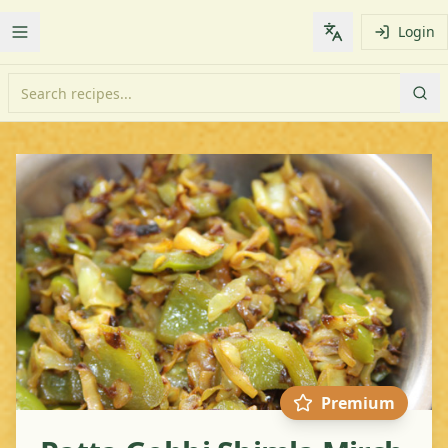
Login
Toggle Menu
Change languag
Premium