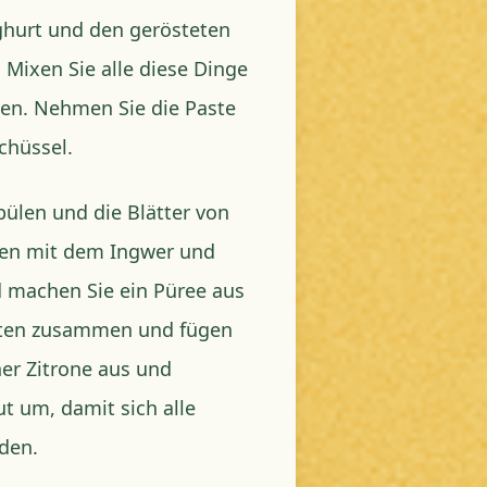
hurt und den gerösteten
Mixen Sie alle diese Dinge
ben. Nehmen Sie die Paste
chüssel.
pülen und die Blätter von
men mit dem Ingwer und
 machen Sie ein Püree aus
asten zusammen und fügen
ner Zitrone aus und
ut um, damit sich alle
den.