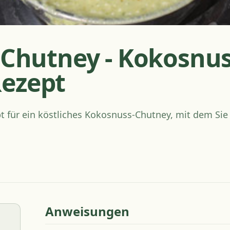
i Chutney - Kokosnu
ezept
pt für ein köstliches Kokosnuss-Chutney, mit dem S
Anweisungen