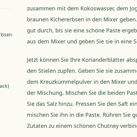
zusammen mit dem Kokoswasser, dem Jog
braunen Kichererbsen in den Mixer geben. 
gut durch, bis sie eine schöne Paste erge
rbsen
aus dem Mixer und geben Sie sie in eine S
Jetzt können Sie Ihre Korianderblätter abs
den Stielen zupfen. Geben Sie sie zusam
dem Kreuzkümmelpulver in den Mixer und
ack)
der Mischung. Mischen Sie die beiden P
Sie das Salz hinzu. Pressen Sie den Saft ei
mischen Sie ihn in die Paste. Rühren Sie g
Zutaten zu einem schönen Chutney verbin