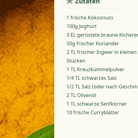
Zutaten
1 frische Kokosnuss
100g Joghurt
3 EL geröstete braune Kichere
50g frischer Koriander
2 TL frischer Ingwer in kleinen
Stücken
1 TL Kreuzkümmelpulver
1/4 TL schwarzes Salz
1/2 TL Salz (oder nach Geschm
2 TL Olivenöl
1 TL schwarze Senfkörner
10 frische Curryblätter