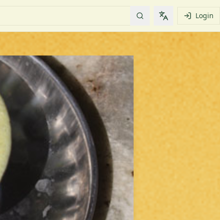
Login
Change languag