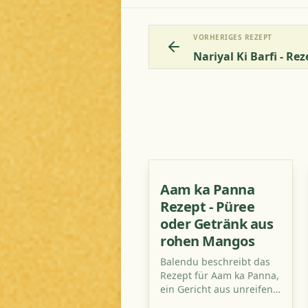
VORHERIGES REZEPT
Aam ka Panna
Rezept - Püree
oder Getränk aus
rohen Mangos
Balendu beschreibt das
Rezept für Aam ka Panna,
ein Gericht aus unreifen
Mangos, das Sie in