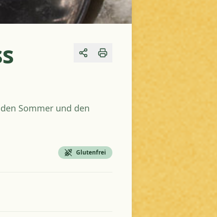
ss
Share
ie den Sommer und den
Glutenfrei