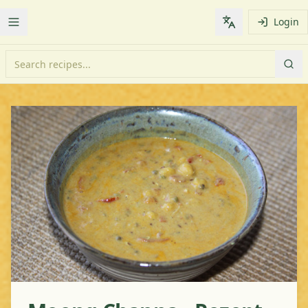
Login
Toggle Menu
Change languag