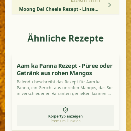
NÄCHSTES REZEPT
Moong Dal Cheela Rezept - Linsenpfannkuchen Mit Koriander-Chutney
Ähnliche Rezepte
Aam ka Panna Rezept - Püree oder
Getränk aus rohen Mangos
Balendu beschreibt das Rezept für Aam ka
Panna, ein Gericht aus unreifen Mangos, das Sie
in verschiedenen Varianten genießen können.
Probieren Sie es aus, es ist wirklich lecker und
erfrischend sauer!
Körpertyp anzeigen
Premium-Funktion