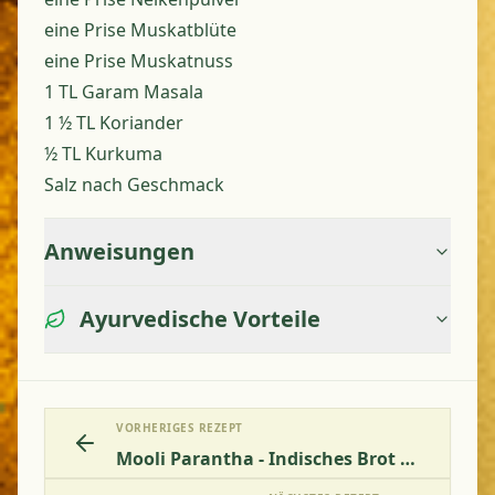
eine Prise Muskatblüte
eine Prise Muskatnuss
1 TL Garam Masala
1 ½ TL Koriander
½ TL Kurkuma
Salz nach Geschmack
Anweisungen
Ayurvedische Vorteile
VORHERIGES REZEPT
Mooli Parantha - Indisches Brot Gefüllt Mit Rettich