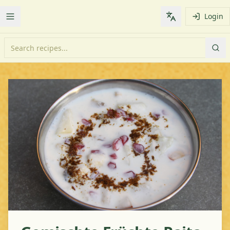
Login
Toggle Menu
Change languag