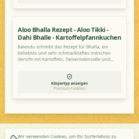
Aloo Bhalla Rezept - Aloo Tikki -
Dahi Bhalle - Kartoffelpfannkuchen
Balendu schreibt das Rezept für Bhalla, ein
beliebtes und sehr schmackhaftes indisches
Gericht mit Kartoffeln, Tamarindensoße und
Tomate.
Körpertyp anzeigen
Premium-Funktion
Wir verwenden Cookies, um Ihr Surferlebnis zu
©
2026
Ayurveda Veggie. All rights reserved.