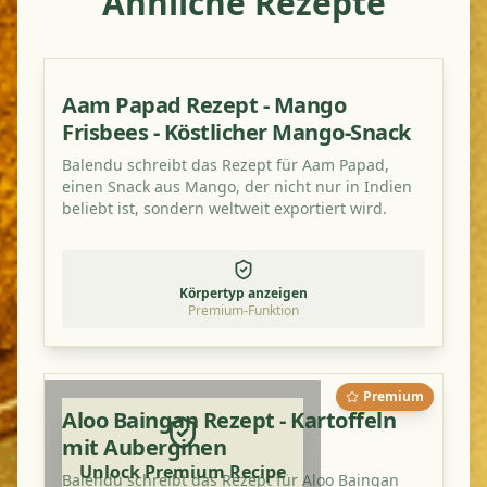
Ähnliche Rezepte
Aam Papad Rezept - Mango
Frisbees - Köstlicher Mango-Snack
Balendu schreibt das Rezept für Aam Papad,
einen Snack aus Mango, der nicht nur in Indien
beliebt ist, sondern weltweit exportiert wird.
Körpertyp anzeigen
Premium-Funktion
Premium
Aloo Baingan Rezept - Kartoffeln
mit Auberginen
Unlock Premium Recipe
Balendu schreibt das Rezept für Aloo Baingan