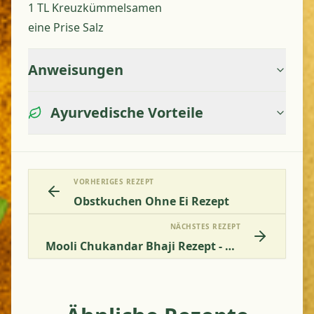
1 TL Kreuzkümmelsamen
eine Prise Salz
Anweisungen
Ayurvedische Vorteile
VORHERIGES REZEPT
Obstkuchen Ohne Ei Rezept
NÄCHSTES REZEPT
Mooli Chukandar Bhaji Rezept - Ayurvedisches Rettich- Und Rote-Bete-Gemüsegericht