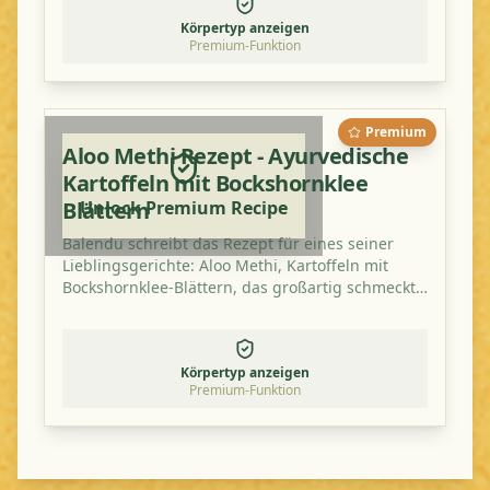
Körpertyp anzeigen
Premium-Funktion
Premium
Aloo Methi Rezept - Ayurvedische
Kartoffeln mit Bockshornklee
Blättern
Unlock Premium Recipe
Balendu schreibt das Rezept für eines seiner
Lieblingsgerichte: Aloo Methi, Kartoffeln mit
Bockshornklee-Blättern, das großartig schmeckt
und gesund ist.
Körpertyp anzeigen
Premium-Funktion