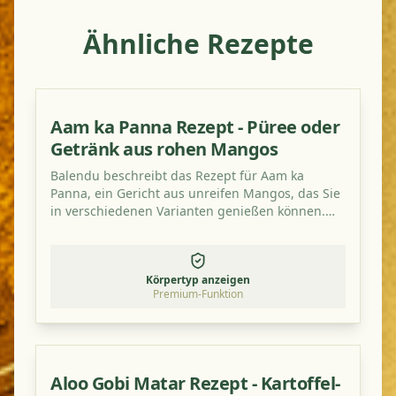
Ähnliche Rezepte
Aam ka Panna Rezept - Püree oder
Getränk aus rohen Mangos
Balendu beschreibt das Rezept für Aam ka
Panna, ein Gericht aus unreifen Mangos, das Sie
in verschiedenen Varianten genießen können.
Probieren Sie es aus, es ist wirklich lecker und
erfrischend sauer!
Körpertyp anzeigen
Premium-Funktion
Aloo Gobi Matar Rezept - Kartoffel-