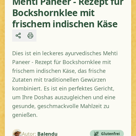
Mehti Paneer - Rezept für
Bockshornklee mit
frischem indischen Käse
Share
Dies ist ein leckeres ayurvedisches Mehti
Paneer - Rezept für Bockshornklee mit
frischem indischen Käse, das frische
Zutaten mit traditionellen Gewürzen
kombiniert. Es ist ein perfektes Gericht,
um Ihre Doshas auszugleichen und eine
gesunde, geschmackvolle Mahlzeit zu
genießen.
Autor
:
Balendu
Glutenfrei