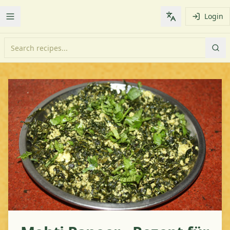
Login
Toggle Menu
Change languag