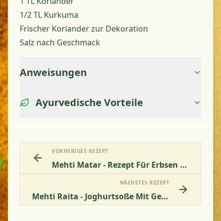
1 TL Koriander
1/2 TL Kurkuma
Frischer Koriander zur Dekoration
Salz nach Geschmack
Anweisungen
Ayurvedische Vorteile
VORHERIGES REZEPT
Mehti Matar - Rezept Für Erbsen In Bockshornklee
NÄCHSTES REZEPT
Mehti Raita - Joghurtsoße Mit Gekeimten Bockshornkleesamen