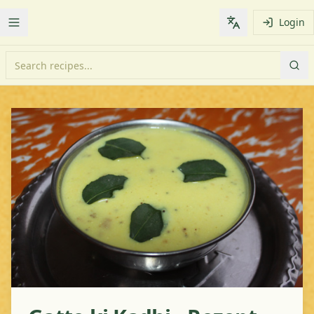
Login
Toggle Menu
Change languag