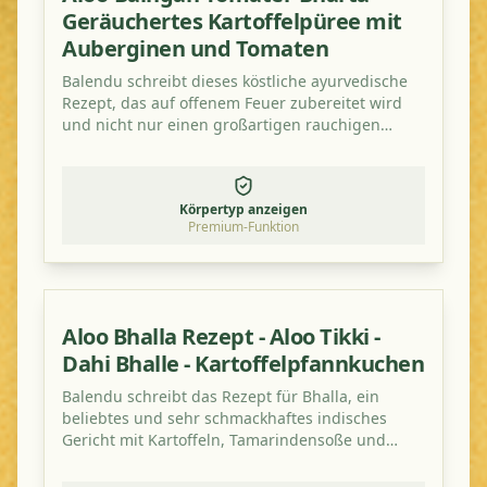
Geräuchertes Kartoffelpüree mit
Auberginen und Tomaten
Balendu schreibt dieses köstliche ayurvedische
Rezept, das auf offenem Feuer zubereitet wird
und nicht nur einen großartigen rauchigen
Geschmack hat, sondern auch gesund ist!
Körpertyp anzeigen
Premium-Funktion
Aloo Bhalla Rezept - Aloo Tikki -
Dahi Bhalle - Kartoffelpfannkuchen
Balendu schreibt das Rezept für Bhalla, ein
beliebtes und sehr schmackhaftes indisches
Gericht mit Kartoffeln, Tamarindensoße und
Tomate.