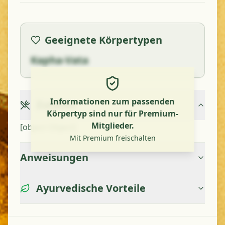
Geeignete Körpertypen
Kapha-Vata
Informationen zum passenden
Zutaten
Körpertyp sind nur für Premium-
Mitglieder.
[object Object]
Mit Premium freischalten
Anweisungen
Ayurvedische Vorteile