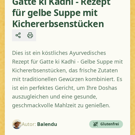
Gatte ki Kadhi - Rezept
für gelbe Suppe mit
Kichererbsenstücken
Share
Dies ist ein köstliches Ayurvedisches
Rezept für Gatte ki Kadhi - Gelbe Suppe mit
Kichererbsenstücken, das frische Zutaten
mit traditionellen Gewürzen kombiniert. Es
ist ein perfektes Gericht, um Ihre Doshas
auszugleichen und eine gesunde,
geschmackvolle Mahlzeit zu genießen.
Autor
:
Balendu
Glutenfrei