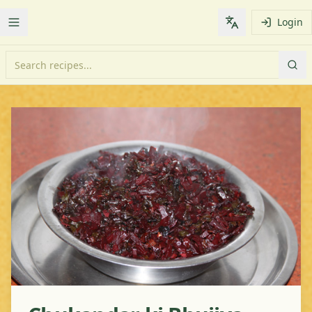
Login
Toggle Menu
Change languag