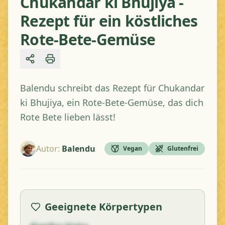
Chukandar ki Bhujiya -
Rezept für ein köstliches
Rote-Bete-Gemüse
Share
Balendu schreibt das Rezept für Chukandar
ki Bhujiya, ein Rote-Bete-Gemüse, das dich
Rote Bete lieben lässt!
Autor
:
Balendu
Vegan
Glutenfrei
Geeignete Körpertypen