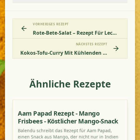
VORHERIGES REZEPT
Rote-Bete-Salat – Rezept Für Leckeren Rote-Bete-Joghurt-Salat
NÄCHSTES REZEPT
Kokos-Tofu-Curry Mit Kühlenden Gewürzen
Ähnliche Rezepte
Aam Papad Rezept - Mango
Frisbees - Köstlicher Mango-Snack
Balendu schreibt das Rezept für Aam Papad,
einen Snack aus Mango, der nicht nur in Indien