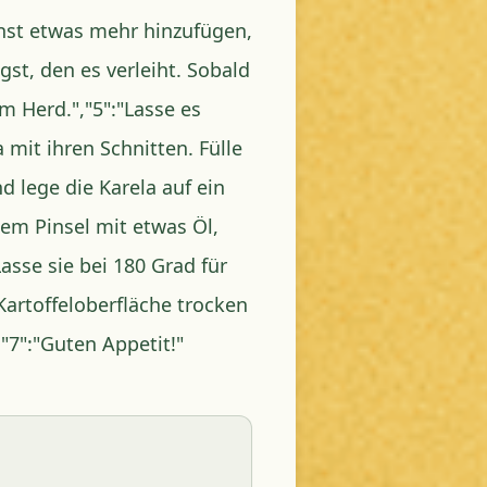
nst etwas mehr hinzufügen,
t, den es verleiht. Sobald
m Herd.","5":"Lasse es
mit ihren Schnitten. Fülle
d lege die Karela auf ein
nem Pinsel mit etwas Öl,
asse sie bei 180 Grad für
Kartoffeloberfläche trocken
,"7":"Guten Appetit!"