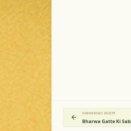
VORHERIGES REZEPT