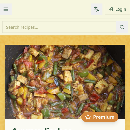
Login
Toggle Menu
Change languag
Premium