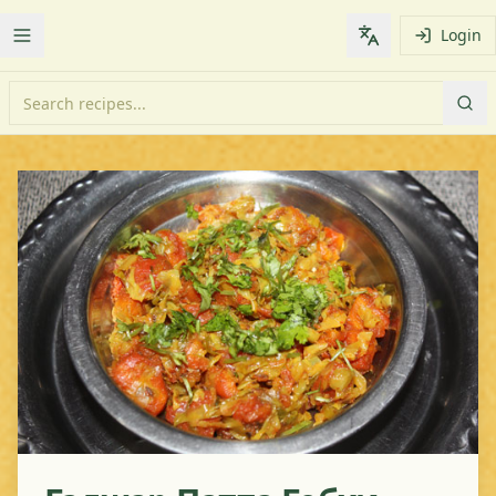
Login
Toggle Menu
Change languag