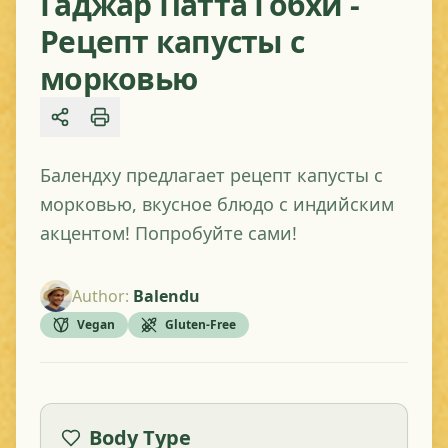
Гаджар Патта Гобхи -
Рецепт капусты с
морковью
Share
Балендху предлагает рецепт капусты с
морковью, вкусное блюдо с индийским
акцентом! Попробуйте сами!
Author
:
Balendu
Vegan
Gluten-Free
Body Type