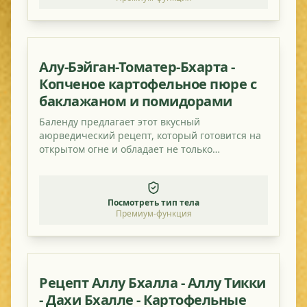
Алу-Бэйган-Томатер-Бхарта -
Копченое картофельное пюре с
баклажаном и помидорами
Баленду предлагает этот вкусный
аюрведический рецепт, который готовится на
открытом огне и обладает не только
великолепным копченым вкусом, но и полезен!
Посмотреть тип тела
Премиум-функция
Рецепт Аллу Бхалла - Аллу Тикки
- Дахи Бхалле - Картофельные