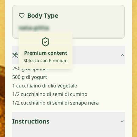
Body Type
vata-pitta
Premium content
Ingredients
Sblocca con Premium
250 g di spinaci
500 g di yogurt
1 cucchiaino di olio vegetale
1/2 cucchiaino di semi di cumino
1/2 cucchiaino di semi di senape nera
Instructions