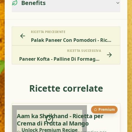
Benefits
RICETTA PRECEDENTE
Palak Paneer Con Pomodori - Ricetta Ayurvedica Per Spinaci Con Formaggio E Pomodori
RICETTA SUCCESSIVA
Paneer Kofta - Palline Di Formaggio Indiano In Una Deliziosa Salsa Cremosa
Ricette correlate
Premium
Aam ka Shrikhand - Ricetta per
Crema di Frutta al Mango
Unlock Premium Recipe