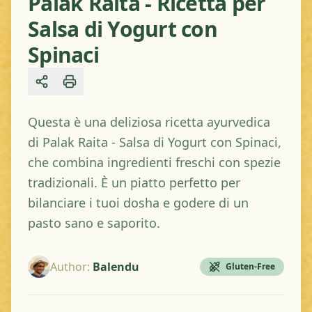
Palak Raita - Ricetta per
Salsa di Yogurt con
Spinaci
Share
Questa è una deliziosa ricetta ayurvedica
di Palak Raita - Salsa di Yogurt con Spinaci,
che combina ingredienti freschi con spezie
tradizionali. È un piatto perfetto per
bilanciare i tuoi dosha e godere di un
pasto sano e saporito.
Author
:
Balendu
Gluten-Free