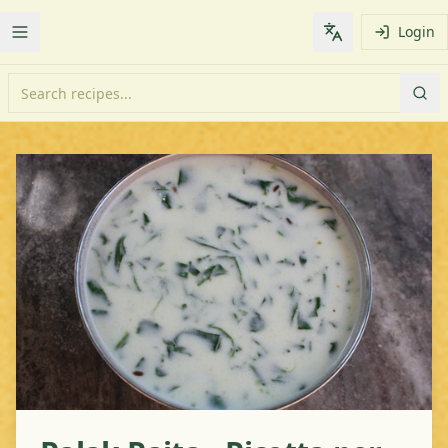
Login
Toggle Menu
Change languag