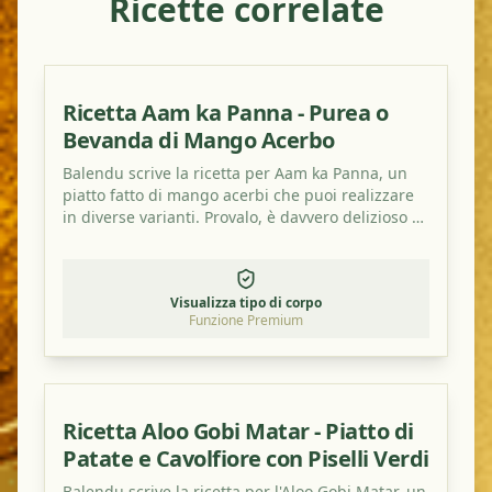
Ricette correlate
Ricetta Aam ka Panna - Purea o
Bevanda di Mango Acerbo
Balendu scrive la ricetta per Aam ka Panna, un
piatto fatto di mango acerbi che puoi realizzare
in diverse varianti. Provalo, è davvero delizioso e
rinfrescante!
Visualizza tipo di corpo
Funzione Premium
Ricetta Aloo Gobi Matar - Piatto di
Patate e Cavolfiore con Piselli Verdi
Balendu scrive la ricetta per l'Aloo Gobi Matar, un