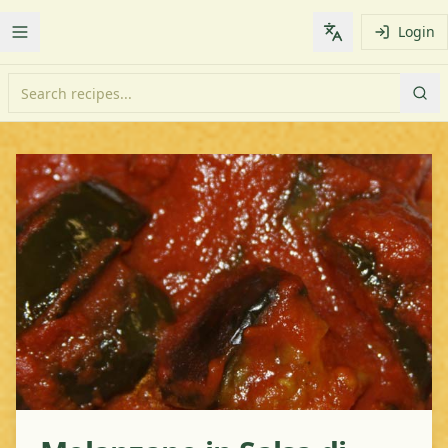
Login
Toggle Menu
Change languag