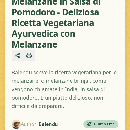
Melanzane in Salsa di
Pomodoro - Deliziosa
Ricetta Vegetariana
Ayurvedica con
Melanzane
Share
Balendu scrive la ricetta vegetariana per le
melanzane, o melanzane brinjal, come
vengono chiamate in India, in salsa di
pomodoro. È un piatto delizioso, non
difficile da preparare.
Author
:
Balendu
Gluten-Free