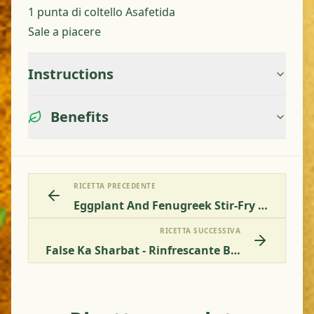
1 punta di coltello Asafetida
Sale a piacere
Instructions
Benefits
RICETTA PRECEDENTE
Eggplant And Fenugreek Stir-Fry (Methi Baingan)
RICETTA SUCCESSIVA
False Ka Sharbat - Rinfrescante Bevanda Estiva