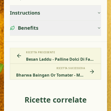
Instructions
Benefits
RICETTA PRECEDENTE
Besan Laddu - Palline Dolci Di Farina Di Ceci Con Frutta Secca
RICETTA SUCCESSIVA
Bharwa Baingan Or Tomater - Melanzane Farcite Al Pomodoro
Ricette correlate