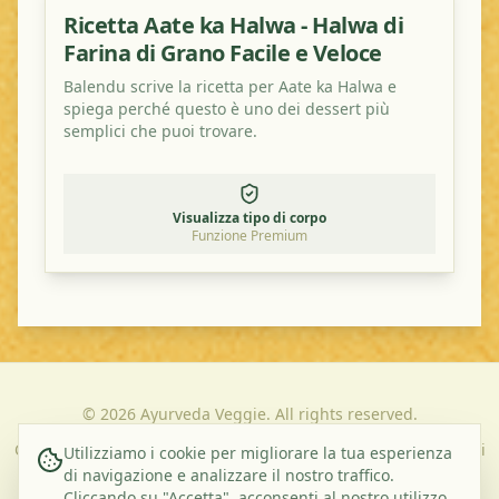
Ricetta Aate ka Halwa - Halwa di
Farina di Grano Facile e Veloce
Balendu scrive la ricetta per Aate ka Halwa e
spiega perché questo è uno dei dessert più
semplici che puoi trovare.
Visualizza tipo di corpo
Funzione Premium
©
2026
Ayurveda Veggie. All rights reserved.
Chi Siamo
Contatti
Informativa sulla Privacy
Termini e Condizioni
Utilizziamo i cookie per migliorare la tua esperienza
di navigazione e analizzare il nostro traffico.
Cliccando su "Accetta", acconsenti al nostro utilizzo