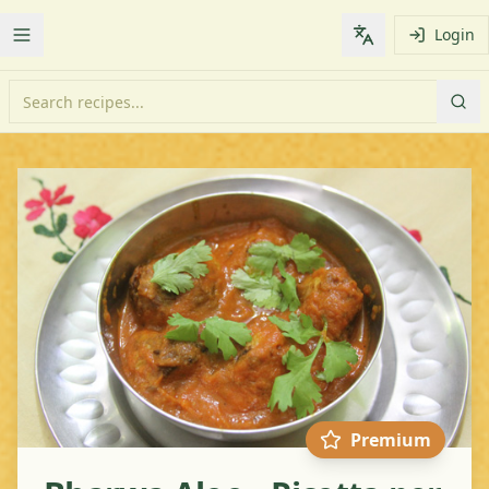
Login
Toggle Menu
Change languag
Premium