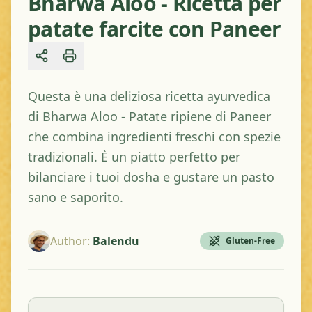
Bharwa Aloo - Ricetta per
patate farcite con Paneer
Share
Questa è una deliziosa ricetta ayurvedica
di Bharwa Aloo - Patate ripiene di Paneer
che combina ingredienti freschi con spezie
tradizionali. È un piatto perfetto per
bilanciare i tuoi dosha e gustare un pasto
sano e saporito.
Author
:
Balendu
Gluten-Free