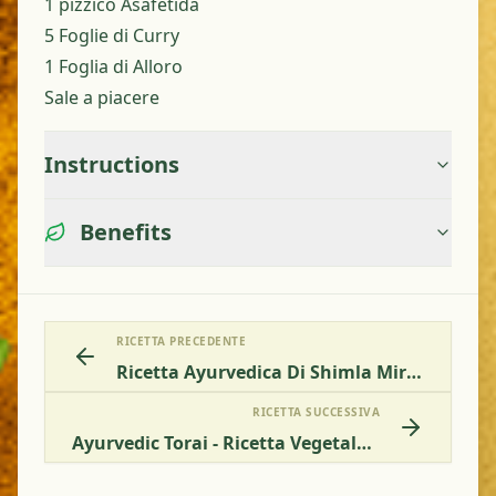
1 pizzico Asafetida
5 Foglie di Curry
1 Foglia di Alloro
Sale a piacere
Instructions
Benefits
RICETTA PRECEDENTE
Ricetta Ayurvedica Di Shimla Mirch Patta Gobi - Peperoni E Cavolo
RICETTA SUCCESSIVA
Ayurvedic Torai - Ricetta Vegetale Di Luffa O Zucca Spinosa