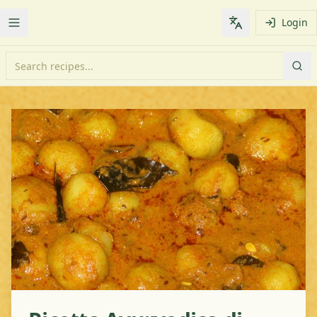
Login
Toggle Menu
Change languag