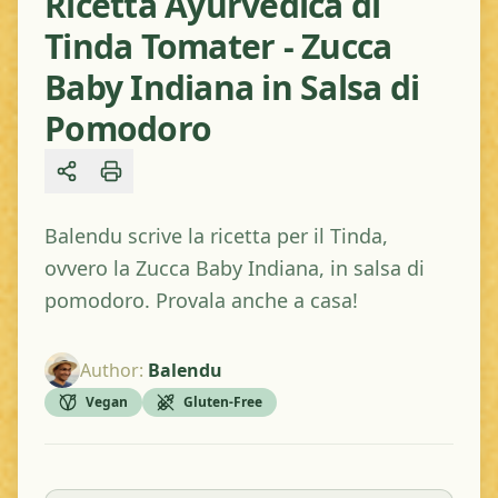
Ricetta Ayurvedica di
Tinda Tomater - Zucca
Baby Indiana in Salsa di
Pomodoro
Share
Balendu scrive la ricetta per il Tinda,
ovvero la Zucca Baby Indiana, in salsa di
pomodoro. Provala anche a casa!
Author
:
Balendu
Vegan
Gluten-Free