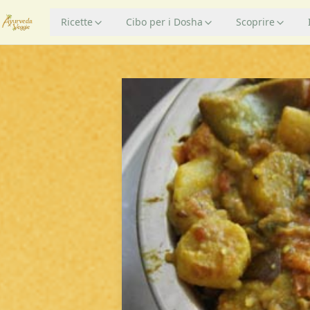
Ricette
Cibo per i Dosha
Scoprire