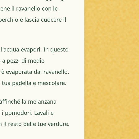
ene il ravanello con le
erchio e lascia cuocere il
l'acqua evapori. In questo
 a pezzi di medie
 è evaporata dal ravanello,
 tua padella e mescolare.
 affinché la melanzana
 i pomodori. Lavali e
n il resto delle tue verdure.