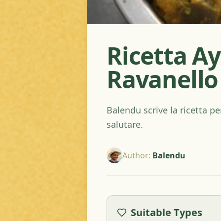
Ricetta A
Ravanello
Balendu scrive la ricetta pe
salutare.
Author
:
Balendu
Suitable Types