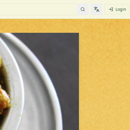
Login
Change languag