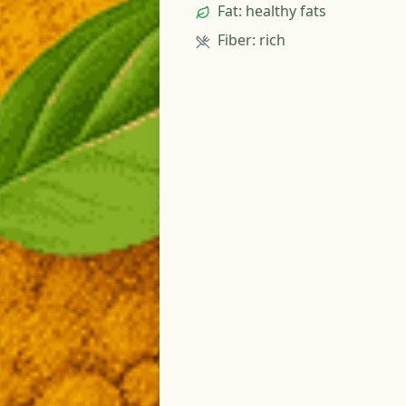
Fat
:
healthy fats
Fiber
:
rich