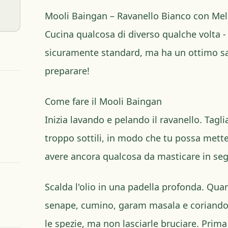
Mooli Baingan – Ravanello Bianco con Me
Cucina qualcosa di diverso qualche volta -
sicuramente standard, ma ha un ottimo sa
preparare!
Come fare il Mooli Baingan
Inizia lavando e pelando il ravanello. Tagli
troppo sottili, in modo che tu possa mett
avere ancora qualcosa da masticare in seg
Scalda l'olio in una padella profonda. Qua
senape, cumino, garam masala e coriandol
le spezie, ma non lasciarle bruciare. Prima