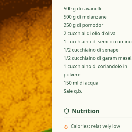
500 g di ravanelli
500 g di melanzane
250 g di pomodori
2 cucchiai di olio d'oliva
1 cucchiaino di semi di cumino
1/2 cucchiaino di senape
1/2 cucchiaino di garam masal
1 cucchiaino di coriandolo in
polvere
150 ml di acqua
Sale q.b.
Nutrition
Calories
:
relatively low