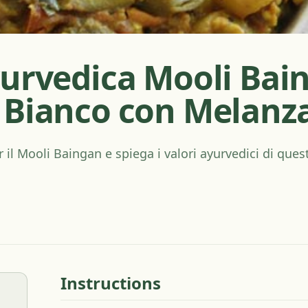
yurvedica Mooli Bain
 Bianco con Melanz
r il Mooli Baingan e spiega i valori ayurvedici di ques
Instructions