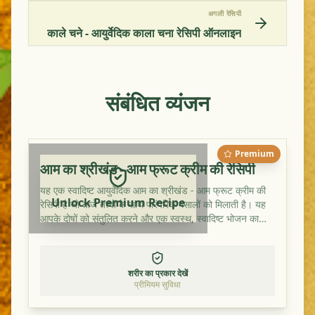
अगली रेसिपी
काले चने - आयुर्वेदिक काला चना रेसिपी ऑनलाइन
संबंधित व्यंजन
Premium
आम का श्रीखंड - आम फ्रूट क्रीम की रेसिपी
यह एक स्वादिष्ट आयुर्वेदिक आम का श्रीखंड - आम फ्रूट क्रीम की
Unlock Premium Recipe
रेसिपी है जो ताजे तत्वों के साथ पारंपरिक मसालों को मिलाती है। यह
आपके दोषों को संतुलित करने और एक स्वस्थ, स्वादिष्ट भोजन का
आनंद लेने के लिए एक आदर्श डिश है।
शरीर का प्रकार देखें
प्रीमियम सुविधा