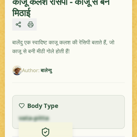
काजू कलश रेसिपी - काजू से बने
मिठाई
Share
बालेंदु एक स्वादिष्ट काजू कलश की रेसिपी बताते हैं, जो
काजू से बनी मीठी गाेले होती हैं!
Author
:
बालेन्दु
Body Type
vata-pitta