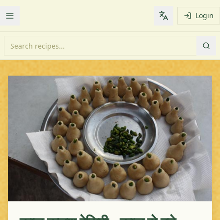
Login
Toggle Menu
Change languag