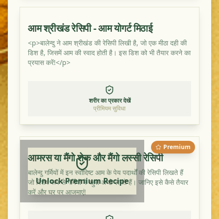
आम श्रीखंड रेसिपी - आम योगर्ट मिठाई
<p>बालेन्दु ने आम श्रीखंड की रेसिपी लिखी है, जो एक मीठा दही की
डिश है, जिसमें आम की स्वाद होती है। इस डिश को भी तैयार करने का
प्रयास करें!</p>
शरीर का प्रकार देखें
प्रीमियम सुविधा
Premium
आमरस या मैंगो शेक और मैंगो लस्सी रेसिपी
बालेन्दु गर्मियों में इन स्वादिष्ट आम के पेय पदार्थों की रेसिपी लिखते हैं
Unlock Premium Recipe
जो विशेष रूप से गर्मियों में बहुत अच्छे लगते हैं। जानिए इसे कैसे तैयार
करें और घर पर आजमाएं!