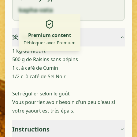
kapha-vata
Premium content
Ingredients
Débloquer avec Premium
1 kg de Yaourt
500 g de Raisins sans pépins
1 c. à café de Cumin
1/2 c. à café de Sel Noir
Sel régulier selon le goût
Vous pourriez avoir besoin d'un peu d'eau si
votre yaourt est très épais.
Instructions