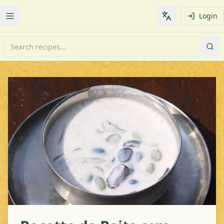
Login
Toggle Menu
Change languag