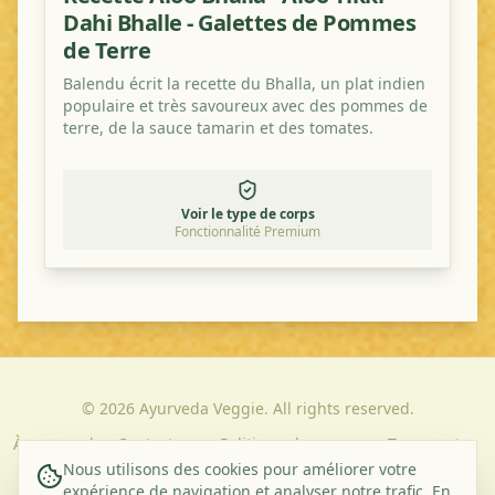
Dahi Bhalle - Galettes de Pommes
de Terre
Balendu écrit la recette du Bhalla, un plat indien
populaire et très savoureux avec des pommes de
terre, de la sauce tamarin et des tomates.
Voir le type de corps
Fonctionnalité Premium
©
2026
Ayurveda Veggie. All rights reserved.
À propos de
Contact
Politique de
Termes et
nous
Confidentialité
Conditions
Nous utilisons des cookies pour améliorer votre
expérience de navigation et analyser notre trafic. En