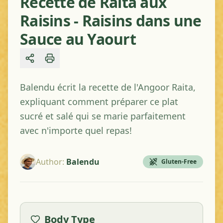
Recette de Raita aux
Raisins - Raisins dans une
Sauce au Yaourt
Share
Balendu écrit la recette de l'Angoor Raita,
expliquant comment préparer ce plat
sucré et salé qui se marie parfaitement
avec n'importe quel repas!
Author
:
Balendu
Gluten-Free
Body Type