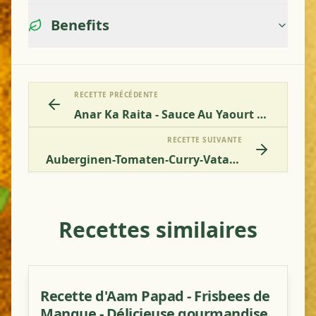
Benefits
RECETTE PRÉCÉDENTE
Anar Ka Raita - Sauce Au Yaourt Et Grenade
RECETTE SUIVANTE
Auberginen-Tomaten-Curry-Vata-Pitta
Recettes similaires
Recette d'Aam Papad - Frisbees de
Mangue - Délicieuse gourmandise