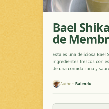
Bael Shik
de Membri
Esta es una deliciosa Bael
ingredientes frescos con es
de una comida sana y sabr
Author
:
Balendu