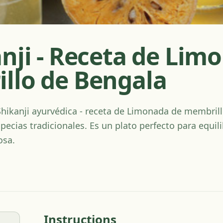
anji - Receta de Lim
llo de Bengala
 Shikanji ayurvédica - receta de Limonada de membri
pecias tradicionales. Es un plato perfecto para equili
osa.
Instructions