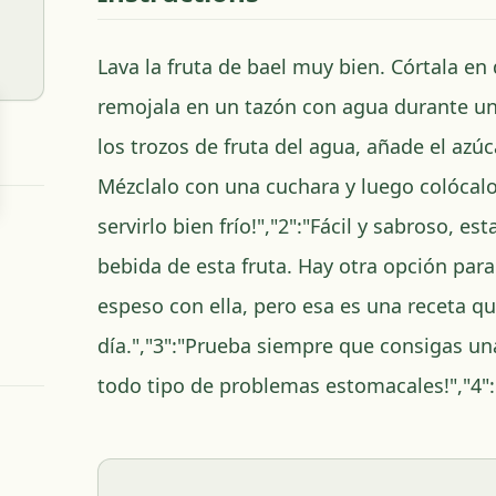
Lava la fruta de bael muy bien. Córtala en
remojala en un tazón con agua durante una
los trozos de fruta del agua, añade el azú
Mézclalo con una cuchara y luego colócalo
servirlo bien frío!","2":"Fácil y sabroso, est
bebida de esta fruta. Hay otra opción pa
espeso con ella, pero esa es una receta qu
día.","3":"Prueba siempre que consigas una
todo tipo de problemas estomacales!","4":