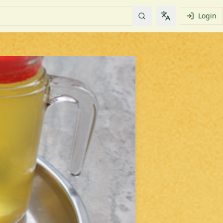
Login
Change languag