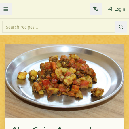
Login
Toggle Menu
Change languag