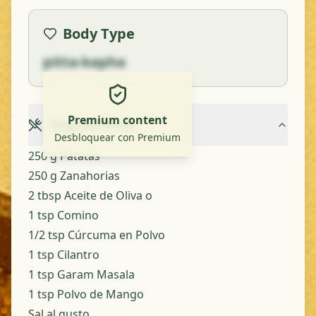
Body Type
pitta-kapha
Premium content
Ingredients
Desbloquear con Premium
250 g Patatas
250 g Zanahorias
2 tbsp Aceite de Oliva o
1 tsp Comino
1/2 tsp Cúrcuma en Polvo
1 tsp Cilantro
1 tsp Garam Masala
1 tsp Polvo de Mango
Sal al gusto