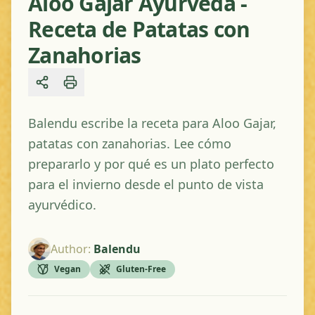
Aloo Gajar Ayurveda -
Receta de Patatas con
Zanahorias
Share
Balendu escribe la receta para Aloo Gajar,
patatas con zanahorias. Lee cómo
prepararlo y por qué es un plato perfecto
para el invierno desde el punto de vista
ayurvédico.
Author
:
Balendu
Vegan
Gluten-Free