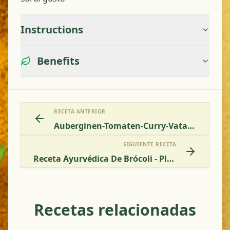
Instructions
Benefits
RECETA ANTERIOR
Auberginen-Tomaten-Curry-Vata-Pitta
SIGUIENTE RECETA
Receta Ayurvédica De Brócoli - Plato Indio Saludable Y Equilibrado
Recetas relacionadas