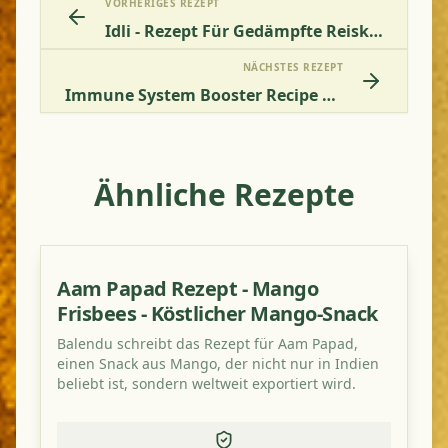
VORHERIGES REZEPT
Idli - Rezept Für Gedämpfte Reiskuchen
NÄCHSTES REZEPT
Immune System Booster Recipe For Ginger And Turmeric In Lemon
Ähnliche Rezepte
Aam Papad Rezept - Mango
Frisbees - Köstlicher Mango-Snack
Balendu schreibt das Rezept für Aam Papad,
einen Snack aus Mango, der nicht nur in Indien
beliebt ist, sondern weltweit exportiert wird.