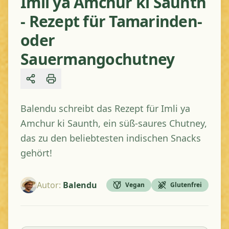
Imli ya Amchur ki Saunth
- Rezept für Tamarinden-
oder
Sauermangochutney
Share
Balendu schreibt das Rezept für Imli ya
Amchur ki Saunth, ein süß-saures Chutney,
das zu den beliebtesten indischen Snacks
gehört!
Autor
:
Balendu
Vegan
Glutenfrei