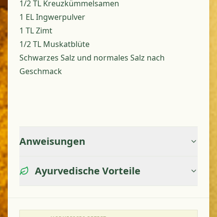
1/2 TL Kreuzkümmelsamen
1 EL Ingwerpulver
1 TL Zimt
1/2 TL Muskatblüte
Schwarzes Salz und normales Salz nach
Geschmack
Anweisungen
Ayurvedische Vorteile