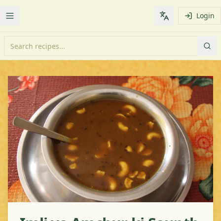
Login
Toggle Menu
Change languag