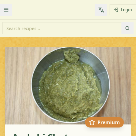
Login
Toggle Menu
Change languag
Premium