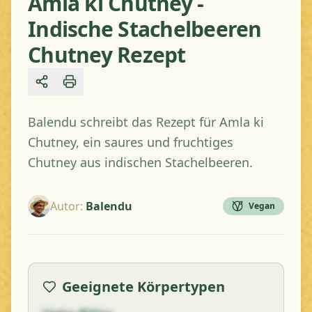
Amla ki Chutney -
Indische Stachelbeeren
Chutney Rezept
Share
Balendu schreibt das Rezept für Amla ki
Chutney, ein saures und fruchtiges
Chutney aus indischen Stachelbeeren.
Autor
:
Balendu
Vegan
Geeignete Körpertypen